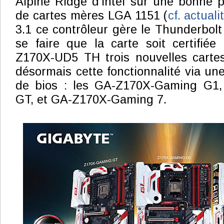
Alpine Ridge d'Intel sur une bonne 
de cartes mères LGA 1151 (
cf. actuali
3.1 ce contrôleur gère le Thunderbolt 
se faire que la carte soit certifiée 
Z170X-UD5 TH trois nouvelles carte
désormais cette fonctionnalité via un
de bios : les GA-Z170X-Gaming G1
GT, et GA-Z170X-Gaming 7.