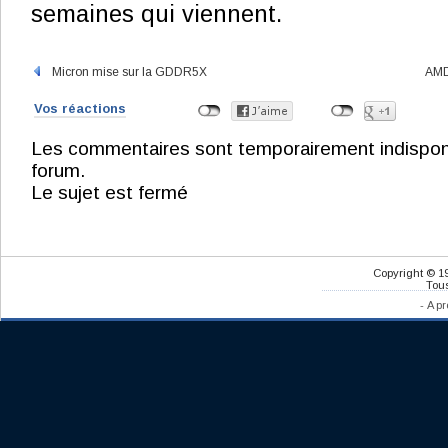
semaines qui viennent.
Micron mise sur la GDDR5X
AMD
Vos réactions
Les commentaires sont temporairement indisponibl
forum.
Le sujet est fermé
Copyright © 1
Tous
-
A pr