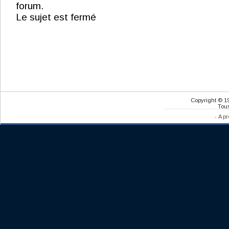
forum.
Le sujet est fermé
Copyright © 1
Tous
-
A pr