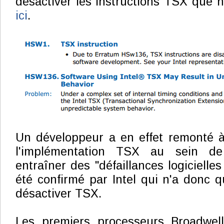
désactiver les instructions TSX que
ici
.
Un développeur a en effet remonté à
l'implémentation TSX au sein de
entraîner des "défaillances logicielles
été confirmé par Intel qui n'a donc q
désactiver TSX.
Les premiers processeurs Broadwel