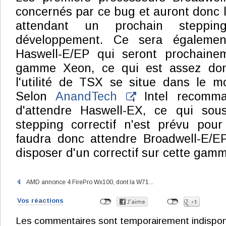
concernés par ce bug et auront donc 
attendant un prochain stepp
développement. Ce sera égalemen
Haswell-E/EP qui seront prochaine
gamme Xeon, ce qui est assez do
l'utilité de TSX se situe dans le m
Selon
AnandTech
, Intel recom
d'attendre Haswell-EX, ce qui sou
stepping correctif n'est prévu pour
faudra donc attendre Broadwell-E/
disposer d'un correctif sur cette gam
AMD annonce 4 FirePro Wx100, dont la W71...
Vos réactions
Les commentaires sont temporairement indisponibl