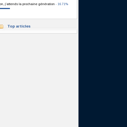
on, j'attends la prochaine génération
- 16.71%
Top articles