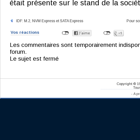
était présente sur le stand de la sociét
IDF: M.2, NVM Express et SATA Express
Pour so
Vos réactions
Les commentaires sont temporairement indisponibl
forum.
Le sujet est fermé
Copyright © 1
Tous
-
A pr