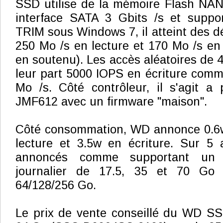
SSD utilise de la mémoire Flash NA
interface SATA 3 Gbits /s et supp
TRIM sous Windows 7, il atteint des d
250 Mo /s en lecture et 170 Mo /s en 
en soutenu). Les accès aléatoires de 
leur part 5000 IOPS en écriture comme
Mo /s. Côté contrôleur, il s'agit a 
JMF612 avec un firmware "maison".
Côté consommation, WD annonce 0.6w
lecture et 3.5w en écriture. Sur 5
annoncés comme supportant un v
journalier de 17.5, 35 et 70 Go 
64/128/256 Go.
Le prix de vente conseillé du WD SS