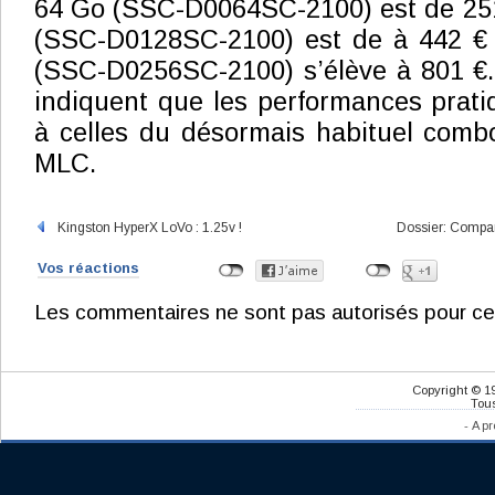
64 Go (SSC-D0064SC-2100) est de 251
(SSC-D0128SC-2100) est de à 442 € 
(SSC-D0256SC-2100) s’élève à 801 €.
indiquent que les performances pratiq
à celles du désormais habituel combo 
MLC.
Kingston HyperX LoVo : 1.25v !
Dossier: Compar
Vos réactions
Les commentaires ne sont pas autorisés pour ce
Copyright © 1
Tous
-
A pr