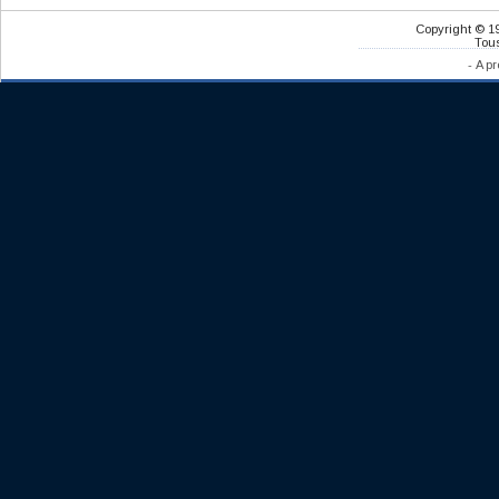
Copyright © 1
Tous
-
A pr