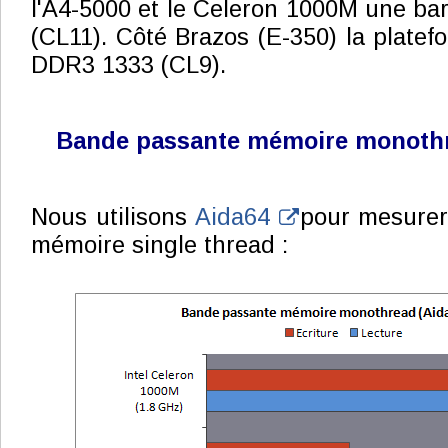
l'A4-5000 et le Celeron 1000M une ba
(CL11). Côté Brazos (E-350) la platefo
DDR3 1333 (CL9).
Bande passante mémoire monoth
Nous utilisons
Aida64
pour mesurer
mémoire single thread :