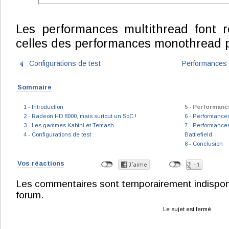
Les performances multithread font r
celles des performances monothread p
Configurations de test
Performances 
Sommaire
1 - Introduction
5 - Performan
2 - Radeon HD 8000, mais surtout un SoC !
6 - Performances
3 - Les gammes Kabini et Temash
7 - Performance
4 - Configurations de test
Battlefield
8 - Conclusion
Vos réactions
Les commentaires sont temporairement indisponibl
forum.
Le sujet est fermé