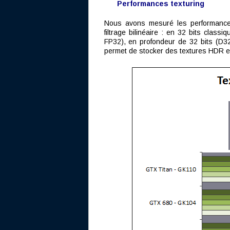
Performances texturing
Nous avons mesuré les performances 
filtrage bilinéaire : en 32 bits clas
FP32), en profondeur de 32 bits (D32
permet de stocker des textures HDR e