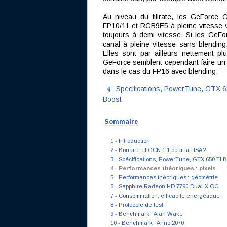
Au niveau du fillrate, les GeForce 
FP10/11 et RGB9E5 à pleine vitesse v
toujours à demi vitesse. Si les GeFo
canal à pleine vitesse sans blending
Elles sont par ailleurs nettement p
GeForce semblent cependant faire un
dans le cas du FP16 avec blending.
Spécifications, PowerTune, GTX 6
Boost
Sommaire
1 - Introduction
2 - Bonaire et GCN 1.1 pour la HSA ?
3 - Spécifications, PowerTune, GTX 650 Ti B
4 - Performances théoriques : pixels
5 - Performances théoriques : géométrie
6 - Sapphire Radeon HD 7790 Dual-X OC
7 - Consommation, efficacité énergétique
8 - Protocole de test
9 - Benchmark : Alan Wake
10 - Benchmark : Anno 2070