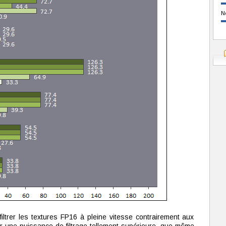
N
trer les textures FP16 à pleine vitesse contrairement aux