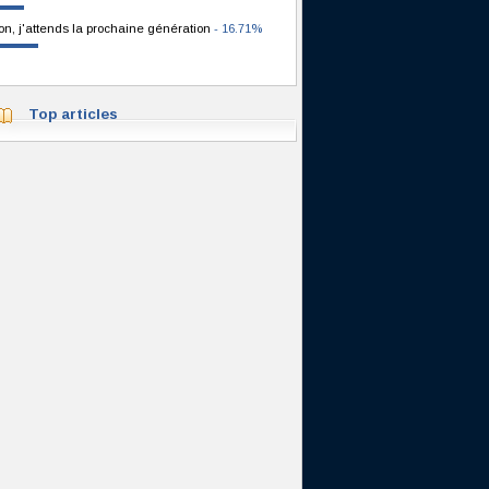
on, j'attends la prochaine génération
- 16.71%
Top articles