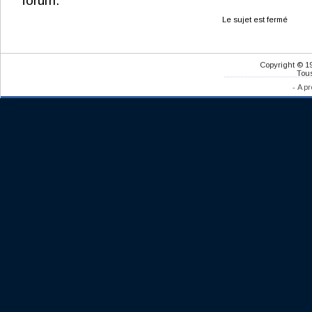
forum.
Le sujet est fermé
Copyright © 1
Tous
-
A pr