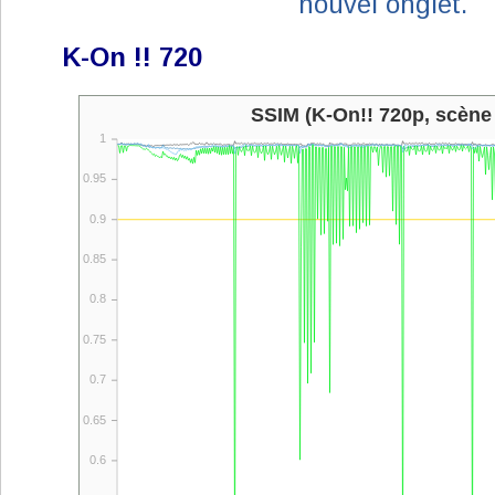
nouvel onglet.
K-On !! 720