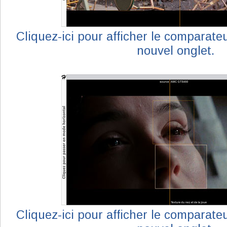
Cliquez-ici pour afficher le comparat
nouvel onglet.
Cliquez-ici pour afficher le comparat