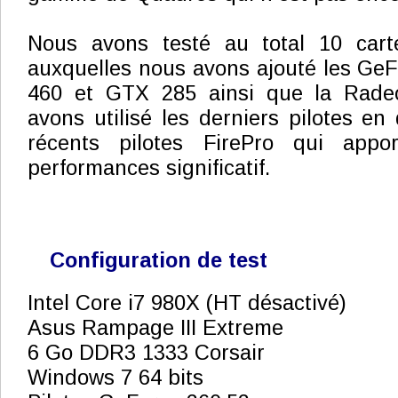
Nous avons testé au total 10 carte
auxquelles nous avons ajouté les Ge
460 et GTX 285 ainsi que la Rad
avons utilisé les derniers pilotes en
récents pilotes FirePro qui app
performances significatif.
Configuration de test
Intel Core i7 980X (HT désactivé)
Asus Rampage III Extreme
6 Go DDR3 1333 Corsair
Windows 7 64 bits