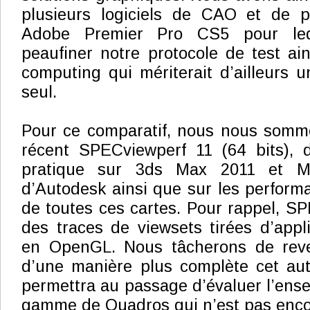
plusieurs logiciels de CAO et de pr
Adobe Premier Pro CS5 pour le
peaufiner notre protocole de test ain
computing qui mériterait d’ailleurs u
seul.
Pour ce comparatif, nous nous somme
récent SPECviewperf 11 (64 bits), 
pratique sur 3ds Max 2011 et M
d’Autodesk ainsi que sur les perfor
de toutes ces cartes. Pour rappel, S
des traces de viewsets tirées d’appl
en OpenGL. Nous tâcherons de reve
d’une manière plus complète cet au
permettra au passage d’évaluer l’ense
gamme de Quadros qui n’est pas encor