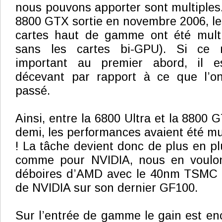
nous pouvons apporter sont multiples
8800 GTX sortie en novembre 2006, l
cartes haut de gamme ont été multip
sans les cartes bi-GPU). Si ce r
important au premier abord, il es
décevant par rapport à ce que l’o
passé.
Ainsi, entre la 6800 Ultra et la 8800 G
demi, les performances avaient été mu
! La tâche devient donc de plus en 
comme pour NVIDIA, nous en voulon
déboires d’AMD avec le 40nm TSMC o
de NVIDIA sur son dernier GF100.
Sur l’entrée de gamme le gain est enco