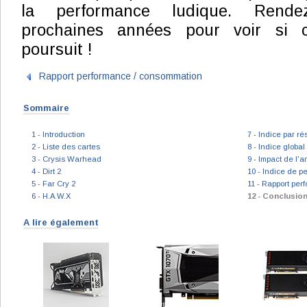
la performance ludique. Rende
prochaines années pour voir si 
poursuit !
Rapport performance / consommation
Sommaire
1 - Introduction
7 - Indice par ré
2 - Liste des cartes
8 - Indice globa
3 - Crysis Warhead
9 - Impact de l'a
4 - Dirt 2
10 - Indice de p
5 - Far Cry 2
11 - Rapport pe
6 - H.A.W.X
12 - Conclusio
A lire également