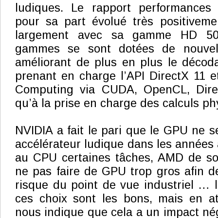
ludiques. Le rapport performances
pour sa part évolué très positiveme
largement avec sa gamme HD 500
gammes se sont dotées de nouvelle
améliorant de plus en plus le décod
prenant en charge l’API DirectX 11 
Computing via CUDA, OpenCL, Dire
qu’à la prise en charge des calculs p
NVIDIA a fait le pari que le GPU ne s
accélérateur ludique dans les années 
au CPU certaines tâches, AMD de so
ne pas faire de GPU trop gros afin 
risque du point de vue industriel … l
ces choix sont les bons, mais en at
nous indique que cela a un impact nég