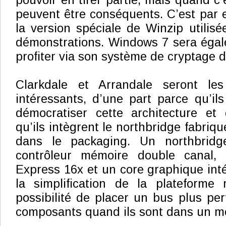
pouvoir en tirer partie, mais quand c’e
peuvent être conséquents. C’est par 
la version spéciale de Winzip utilisé
démonstrations. Windows 7 sera égal
profiter via son système de cryptage 
Clarkdale et Arrandale seront les
intéressants, d’une part parce qu’il
démocratiser cette architecture et 
qu’ils intègrent le northbridge fabri
dans le packaging. Un northbridg
contrôleur mémoire double canal, 
Express 16x et un core graphique inté
la simplification de la plateforme
possibilité de placer un bus plus per
composants quand ils sont dans un 