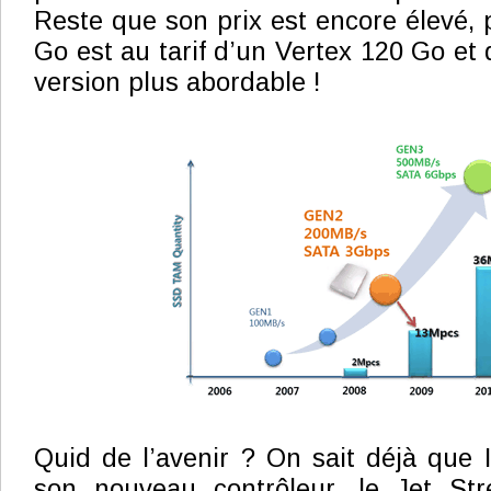
Reste que son prix est encore élevé,
Go est au tarif d’un Vertex 120 Go et q
version plus abordable !
Quid de l’avenir ? On sait déjà que In
son nouveau contrôleur, le Jet St