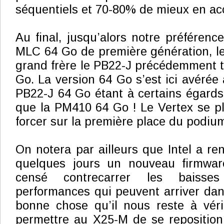
séquentiels et 70-80% de mieux en acc
Au final, jusqu’alors notre préférenc
MLC 64 Go de première génération, l
grand frère le PB22-J précédemment t
Go. La version 64 Go s’est ici avérée
PB22-J 64 Go étant à certains égard
que la PM410 64 Go ! Le Vertex se p
forcer sur la première place du podiu
On notera par ailleurs que Intel a ren
quelques jours un nouveau firmwa
censé contrecarrer les baisse
performances qui peuvent arriver dan
bonne chose qu’il nous reste à vérif
permettre au X25-M de se reposition