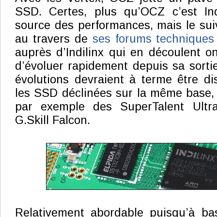
SSD. Certes, plus qu’OCZ c’est Ind
source des performances, mais le sui
au travers de
ses forums technique
auprès d’Indilinx qui en découlent o
d’évoluer rapidement depuis sa sorti
évolutions devraient à terme être di
les SSD déclinées sur la même base,
par exemple des SuperTalent Ult
G.Skill Falcon.
Relativement abordable puisqu’à ba