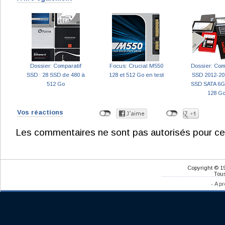
Dossier: Comparatif
Focus: Crucial M550
Dossier: Com
SSD : 28 SSD de 480 à
128 et 512 Go en test
SSD 2012-201
512 Go
SSD SATA 6G 
128 G
Vos réactions
Les commentaires ne sont pas autorisés pour ce
Copyright © 1
Tous
-
A pr