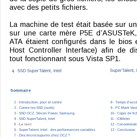
avec des petits fichiers.
La machine de test était basée sur u
sur une carte mère P5E d’ASUSTeK, e
ATA étaient configurés dans le bios
Host Controller Interface) afin de 
tout fonctionnant sous Vista SP1.
SuperTalent, 
SSD SuperTalent, Intel
Sommaire
1 - Introduction, pour et contre
8 - Temps d'accè
2 - Contre les SSD (suite)
9 - PC Mark Van
3 - SSD OCZ, Silicon Power, Samsung
10 - Copie de fic
4 - SSD SuperTalent, Intel
11 - IOMeter
5 - Le test
12 - Consommat
6 - SuperTalent, Intel : des performances variables
13 - Conclusion
7 - Des microcoupures chez OCZ ?