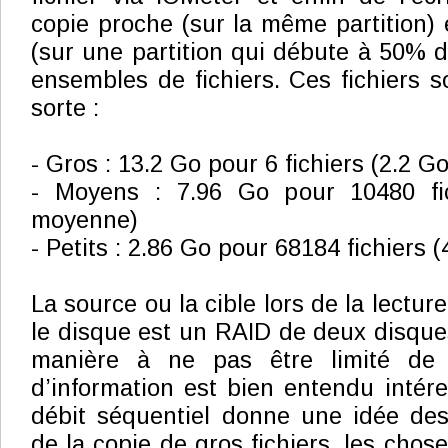
copie proche (sur la même partition) e
(sur une partition qui débute à 50% d
ensembles de fichiers. Ces fichiers 
sorte :
- Gros : 13.2 Go pour 6 fichiers (2.2 
- Moyens : 7.96 Go pour 10480 fi
moyenne)
- Petits : 2.86 Go pour 68184 fichiers
La source ou la cible lors de la lecture
le disque est un RAID de deux disqu
manière à ne pas être limité de
d’information est bien entendu intére
débit séquentiel donne une idée des
de la copie de gros fichiers, les chose