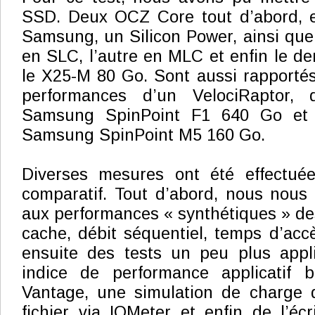
SSD. Deux OCZ Core tout d’abord, 
Samsung, un Silicon Power, ainsi que 
en SLC, l’autre en MLC et enfin le de
le X25-M 80 Go. Sont aussi rapportés à
performances d’un VelociRaptor, 
Samsung SpinPoint F1 640 Go et 
Samsung SpinPoint M5 160 Go.
Diverses mesures ont été effectué
comparatif. Tout d’abord, nous nous
aux performances « synthétiques » des
cache, débit séquentiel, temps d’ac
ensuite des tests un peu plus appli
indice de performance applicatif
Vantage, une simulation de charge 
fichier via IOMeter et enfin de l’écri