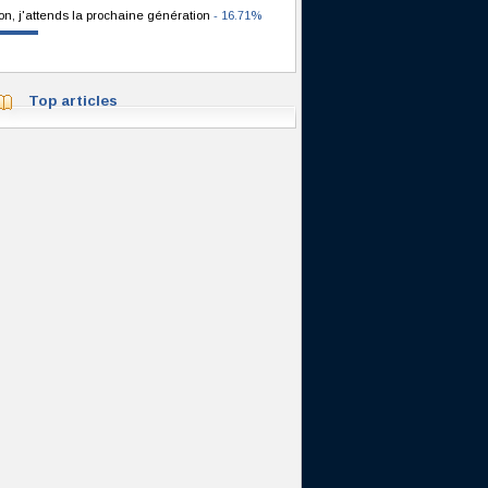
on, j'attends la prochaine génération
- 16.71%
Top articles