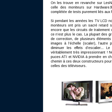
On les trouve en revanche sur LesNu
celle des moniteurs sur Hardware.f
complétée de tests purement liés aux 
Si pendant les années les TV LCD no
moniteurs ont pris un sacré retard s
encore que les circuits de traitement
ce n’est plus le cas. La plupart des 
de correction, de plusieurs éléments 
images à l’échelle (scaler), l’autre
diminuer les effets d’escalier... L
véritablement très impressionnant ! N
puces ATI et NVIDIA à prendre en ch
chemin à ces deux constructeurs pour 
celles des téléviseurs.