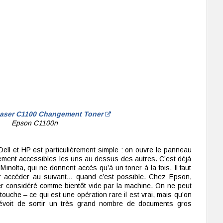
aser C1100 Changement Toner
Epson C1100n
ll et HP est particulièrement simple : on ouvre le panneau
tement accessibles les uns au dessus des autres. C’est déjà
nolta, qui ne donnent accès qu’à un toner à la fois. Il faut
r accéder au suivant… quand c’est possible. Chez Epson,
r considéré comme bientôt vide par la machine. On ne peut
uche – ce qui est une opération rare il est vrai, mais qu’on
révoit de sortir un très grand nombre de documents gros