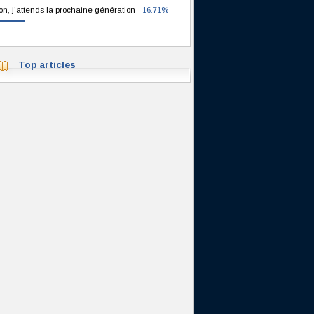
on, j'attends la prochaine génération
- 16.71%
Top articles