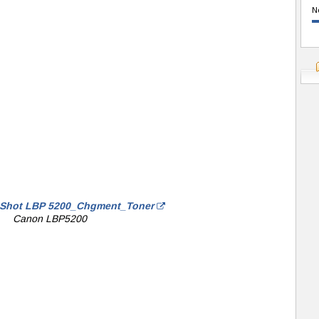
N
 Shot LBP 5200_Chgment_Toner
Canon LBP5200