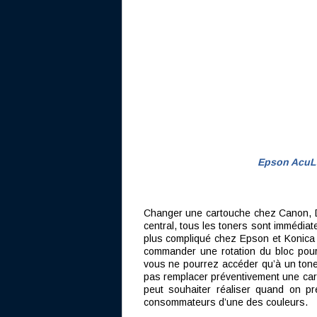
Epson AcuL
Changer une cartouche chez Canon, De
central, tous les toners sont immédia
plus compliqué chez Epson et Konica Mi
commander une rotation du bloc pou
vous ne pourrez accéder qu’à un tone
pas remplacer préventivement une carto
peut souhaiter réaliser quand on p
consommateurs d’une des couleurs.