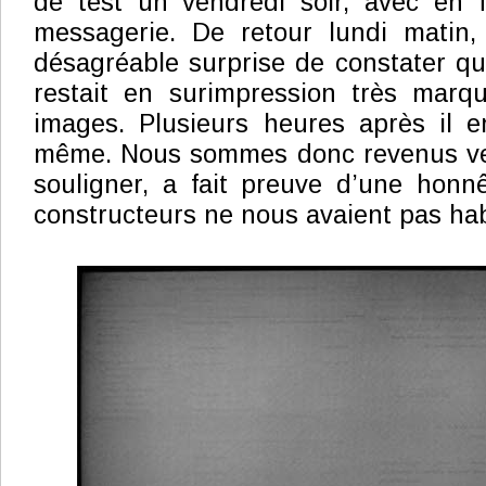
de test un vendredi soir, avec en f
messagerie. De retour lundi matin
désagréable surprise de constater q
restait en surimpression très marq
images. Plusieurs heures après il e
même. Nous sommes donc revenus vers
souligner, a fait preuve d’une honnê
constructeurs ne nous avaient pas hab