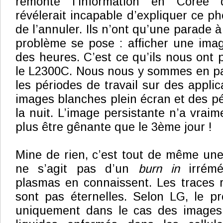
remonté l’information en Corée qu
révélerait incapable d’expliquer ce p
de l’annuler. Ils n’ont qu’une parade
problème se pose : afficher une ima
des heures. C’est ce qu’ils nous ont 
le L2300C. Nous nous y sommes en part
les périodes de travail sur des applic
images blanches plein écran et des pé
la nuit. L’image persistante n’a vra
plus être gênante que le 3ème jour !
Mine de rien, c’est tout de même une 
ne s’agit pas d’un
burn in
irrémé
plasmas en connaissent. Les traces r
sont pas éternelles. Selon LG, le p
uniquement dans le cas des images f