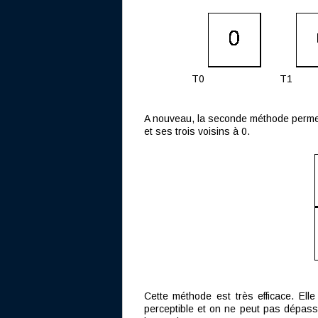
T0
T1
A nouveau, la seconde méthode permet d
et ses trois voisins à 0.
Cette méthode est très efficace. Ell
perceptible et on ne peut pas dépasse