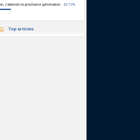
on, j'attends la prochaine génération
- 16.71%
Top articles