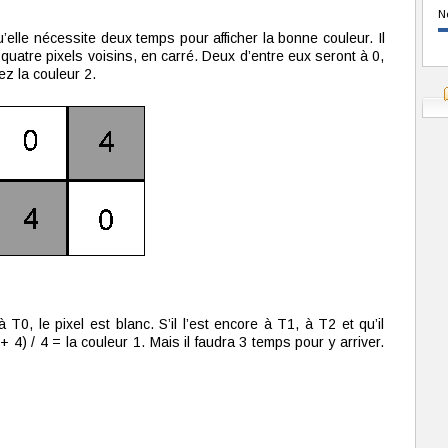
N
’elle nécessite deux temps pour afficher la bonne couleur. Il
 quatre pixels voisins, en carré. Deux d’entre eux seront à 0,
ez la couleur 2.
 T0, le pixel est blanc. S’il l’est encore à T1, à T2 et qu’il
+ 4) / 4 = la couleur 1. Mais il faudra 3 temps pour y arriver.