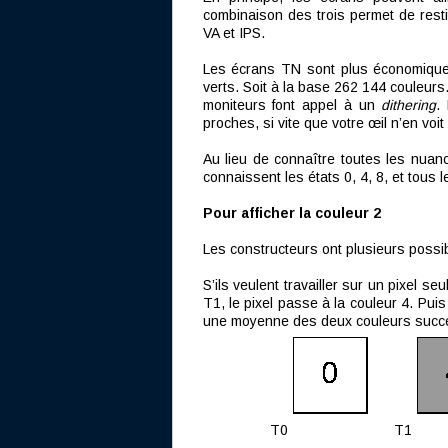
combinaison des trois permet de resti
VA et IPS.
Les écrans TN sont plus économiques
verts. Soit à la base 262 144 couleurs
moniteurs font appel à un
dithering
.
proches, si vite que votre œil n’en voit
Au lieu de connaître toutes les nuanc
connaissent les états 0, 4, 8, et tous 
Pour afficher la couleur 2
Les constructeurs ont plusieurs possibi
S’ils veulent travailler sur un pixel se
T1, le pixel passe à la couleur 4. Puis 
une moyenne des deux couleurs succes
T0
T1