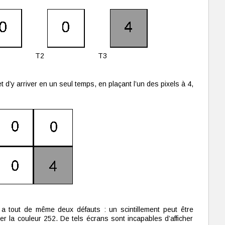
T2
T3
’y arriver en un seul temps, en plaçant l’un des pixels à 4,
e a tout de même deux défauts : un scintillement peut être
r la couleur 252. De tels écrans sont incapables d’afficher