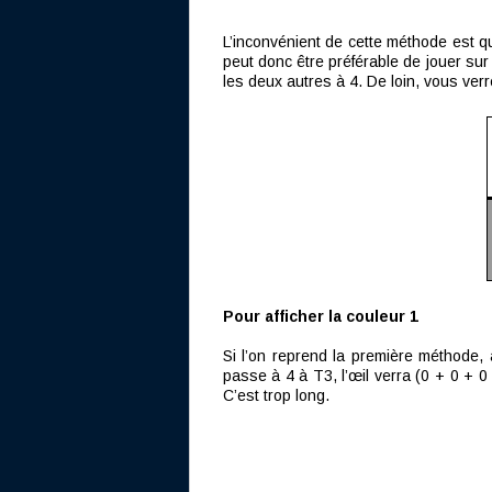
L’inconvénient de cette méthode est qu
peut donc être préférable de jouer sur
les deux autres à 4. De loin, vous verr
Pour afficher la couleur 1
Si l’on reprend la première méthode, à
passe à 4 à T3, l’œil verra (0 + 0 + 0 
C’est trop long.