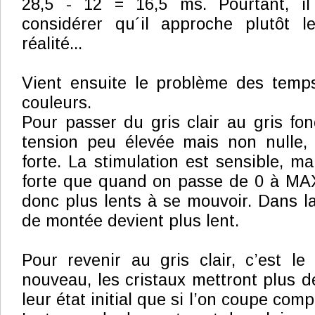
28,5 - 12 = 16,5 ms. Pourtant, il
considérer qu´il approche plutôt 
réalité...
Vient ensuite le problème des temp
couleurs.
Pour passer du gris clair au gris fo
tension peu élevée mais non nulle,
forte. La stimulation est sensible, m
forte que quand on passe de 0 à MAX
donc plus lents à se mouvoir. Dans la
de montée devient plus lent.
Pour revenir au gris clair, c’est l
nouveau, les cristaux mettront plus d
leur état initial que si l’on coupe com