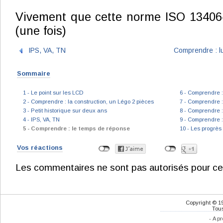
Vivement que cette norme ISO 13406-2
(une fois)
IPS, VA, TN
Comprendre : lu
Sommaire
1 - Le point sur les LCD
6 - Comprendre :
2 - Comprendre : la construction, un Légo 2 pièces
7 - Comprendre :
3 - Petit historique sur deux ans
8 - Comprendre :
4 - IPS, VA, TN
9 - Comprendre :
5 - Comprendre : le temps de réponse
10 - Les progrès
Vos réactions
Les commentaires ne sont pas autorisés pour ce
Copyright © 1
Tous
-
A pr