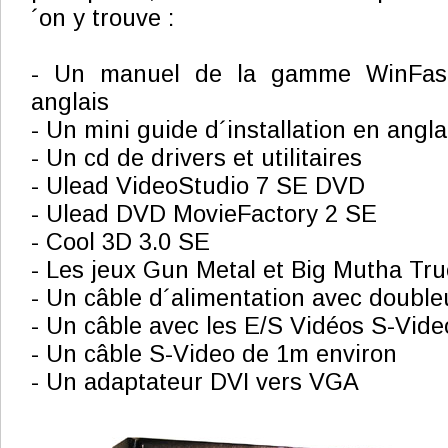
´on y trouve :
- Un manuel de la gamme WinFas
anglais
- Un mini guide d´installation en angla
- Un cd de drivers et utilitaires
- Ulead VideoStudio 7 SE DVD
- Ulead DVD MovieFactory 2 SE
- Cool 3D 3.0 SE
- Les jeux Gun Metal et Big Mutha Tru
- Un câble d´alimentation avec double
- Un câble avec les E/S Vidéos S-Vide
- Un câble S-Video de 1m environ
- Un adaptateur DVI vers VGA