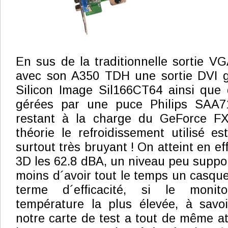
En sus de la traditionnelle sortie V
avec son A350 TDH une sortie DVI 
Silicon Image Sil166CT64 ainsi que 
gérées par une puce Philips SAA71
restant à la charge du GeForce FX
théorie le refroidissement utilisé es
surtout très bruyant ! On atteint en 
3D les 62.8 dBA, un niveau peu suppo
moins d´avoir tout le temps un casque 
terme d´efficacité, si le monit
température la plus élevée, à savo
notre carte de test a tout de même a