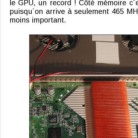
le GPU, un record ! Côté mémoire c´
puisqu´on arrive à seulement 465 MHz,
moins important.