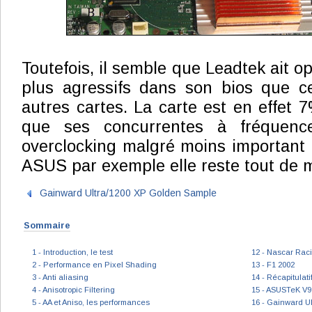
Toutefois, il semble que Leadtek ait o
plus agressifs dans son bios que ce
autres cartes. La carte est en effet 
que ses concurrentes à fréquenc
overclocking malgré moins important 
ASUS par exemple elle reste tout de
Gainward Ultra/1200 XP Golden Sample
Sommaire
1 - Introduction, le test
12 - Nascar Rac
2 - Performance en Pixel Shading
13 - F1 2002
3 - Anti aliasing
14 - Récapitulat
4 - Anisotropic Filtering
15 - ASUSTeK V
5 - AA et Aniso, les performances
16 - Gainward U