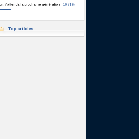
on, j'attends la prochaine génération
- 16.71%
Top articles