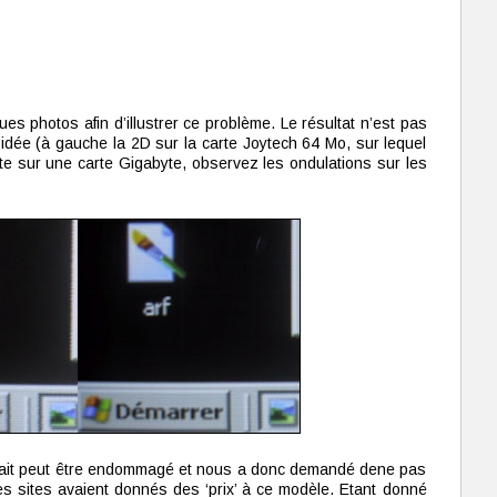
 photos afin d’illustrer ce problème. Le résultat n’est pas
idée (à gauche la 2D sur la carte Joytech 64 Mo, sur lequel
roite sur une carte Gigabyte, observez les ondulations sur les
était peut être endommagé et nous a donc demandé dene pas
res sites avaient donnés des ‘prix’ à ce modèle. Etant donné