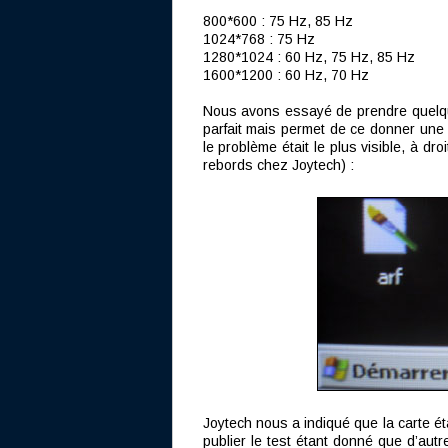
800*600 : 75 Hz, 85 Hz
1024*768 : 75 Hz
1280*1024 : 60 Hz, 75 Hz, 85 Hz
1600*1200 : 60 Hz, 70 Hz
Nous avons essayé de prendre quelques
parfait mais permet de ce donner une 
le problème était le plus visible, à d
rebords chez Joytech) :
Joytech nous a indiqué que la carte 
publier le test étant donné que d’aut