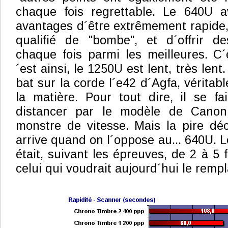
chaque fois regrettable. Le 640U a
avantages d´être extrêmement rapide, 
qualifié de "bombe", et d´offrir d
chaque fois parmi les meilleures. C
´est ainsi, le 1250U est lent, très lent.
bat sur la corde l´e42 d´Agfa, véritab
la matière. Pour tout dire, il se f
distancer par le modèle de Canon
monstre de vitesse. Mais la pire déc
arrive quand on l´oppose au... 640U. 
était, suivant les épreuves, de 2 à 5 
celui qui voudrait aujourd´hui le rempl