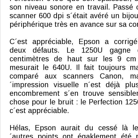
son niveau sonore en travail. Passé 
scanner 600 dpi s´était avéré un bijo
périphérique très en avance sur sa co
C´est appréciable, Epson a corrig
deux défauts. Le 1250U gagne 
centimètres de haut sur les 9 cm
mesurait le 640U. Il fait toujours m
comparé aux scanners Canon, ma
´impression visuelle n´est déjà p
encombrement s´en trouve sensible
chose pour le bruit : le Perfection 125
c´est appréciable.
Hélas, Epson aurait du cessé là l
´autres points ont égaklement été m