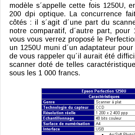
modèle s´appelle cette fois 1250U, e
200 dpi optique. La concurrence fai
côtés : il s´agit d´une part du scann
notre comparatif, d´autre part, pour 
vous vous verrez proposé le Perfectio
un 1250U muni d´un adaptateur pour di
de vous rappeler qu´il aurait été diffi
scanner doté de telles caractéristique
sous les 1 000 francs.