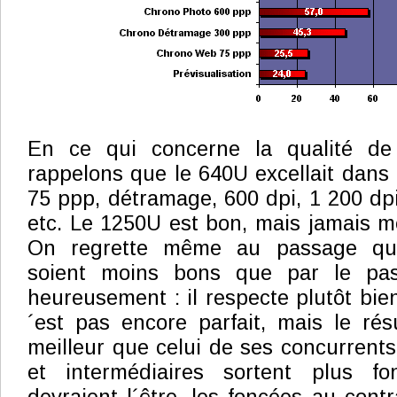
En ce qui concerne la qualité de 
rappelons que le 640U excellait dans 
75 ppp, détramage, 600 dpi, 1 200 dpi
etc. Le 1250U est bon, mais jamais me
On regrette même au passage qu
soient moins bons que par le pa
heureusement : il respecte plutôt bie
´est pas encore parfait, mais le résu
meilleur que celui de ses concurrents.
et intermédiaires sortent plus fo