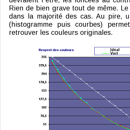
devraient l´être, les foncées au contra
Rien de bien grave tout de même. Le 
dans la majorité des cas. Au pire, 
(histogramme puis courbes) permet
retrouver les couleurs originales.