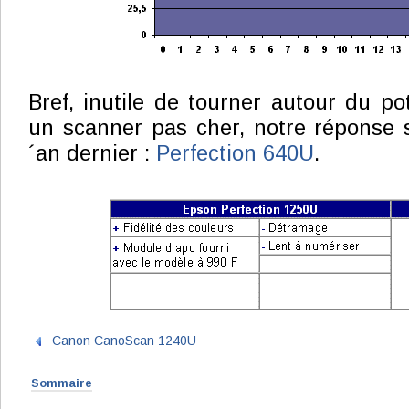
Bref, inutile de tourner autour du po
un scanner pas cher, notre réponse 
´an dernier :
Perfection 640U
.
Canon CanoScan 1240U
Sommaire