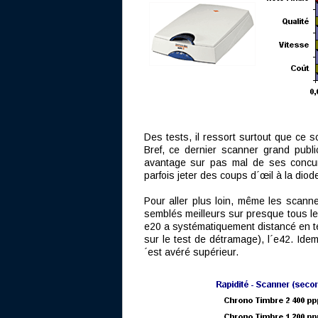
Des tests, il ressort surtout que ce s
Bref, ce dernier scanner grand publi
avantage sur pas mal de ses concurren
parfois jeter des coups d´œil à la diode 
Pour aller plus loin, même les scan
semblés meilleurs sur presque tous les
e20 a systématiquement distancé en tem
sur le test de détramage), l´e42. Idem
´est avéré supérieur.