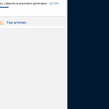
on, j'attends la prochaine génération
- 16.71%
Top articles