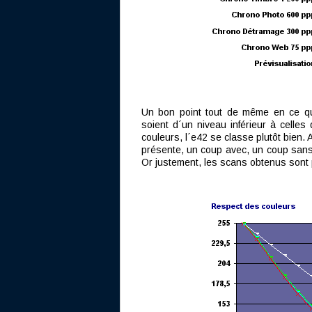
Un bon point tout de même en ce qui
soient d´un niveau inférieur à celles 
couleurs, l´e42 se classe plutôt bien.
présente, un coup avec, un coup sans. 
Or justement, les scans obtenus sont pa