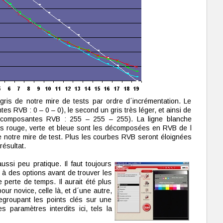
ris de notre mire de tests par ordre d´incrémentation. Le
es RVB : 0 – 0 – 0), le second un gris très léger, et ainsi de
r (composantes RVB : 255 – 255 – 255). La ligne blanche
nes rouge, verte et bleue sont les décomposées en RVB de l
 notre mire de test. Plus les courbes RVB seront éloignées
résultat.
aussi peu pratique. Il faut toujours
à des options avant de trouver les
perte de temps. Il aurait été plus
ur novice, celle là, et d´une autre,
regroupant les points clés sur une
 paramètres interdits ici, tels la