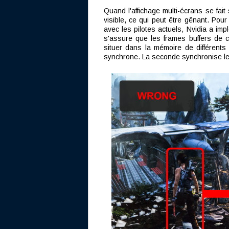
Quand l'affichage multi-écrans se fait
visible, ce qui peut être gênant. Po
avec les pilotes actuels, Nvidia a im
s'assure que les frames buffers de 
situer dans la mémoire de différent
synchrone. La seconde synchronise le t