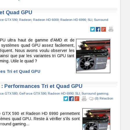
 et Quad GPU
ce GTX 590
;
Radeon
;
Radeon HD 6000
;
Radeon HD 6990
;
SLI
;
Surround
-GPU ultra haut de gamme d'AMD et de
s systèmes quad GPU assez facilement,
équent. Nous avons voulu observer les
insi que par les variantes tri GPU tant
ing. Utile le quad ?
ces Tri et Quad GPU
0 : Performances Tri et Quad GPU
ce GTX 580
;
GeForce GTX 590
;
Radeon HD 6990
;
SLI
;
Surround gaming
;
(0) Réaction
orce GTX 590 et Radeon HD 6990 permettent
tèmes quad GPU. Reste à vérifier s'ils sont
rround gaming...