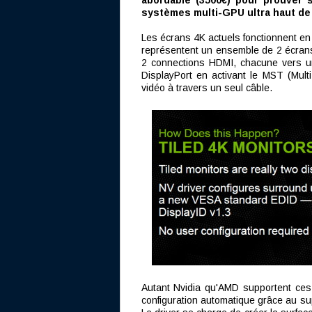
abordable (3500€) pour prouver se
systèmes multi-GPU ultra haut d
Les écrans 4K actuels fonctionnent en 
représentent un ensemble de 2 écrans 
2 connections HDMI, chacune vers un
DisplayPort en activant le MST (Mult
vidéo à travers un seul câble.
Autant Nvidia qu'AMD supportent ces
configuration automatique grâce au su