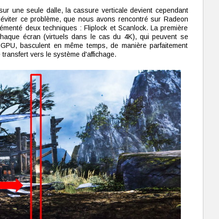
 sur une seule dalle, la cassure verticale devient cependant
ur éviter ce problème, que nous avons rencontré sur Radeon
plémenté deux techniques : Fliplock et Scanlock. La première
chaque écran (virtuels dans le cas du 4K), qui peuvent se
s GPU, basculent en même temps, de manière parfaitement
ransfert vers le système d'affichage.