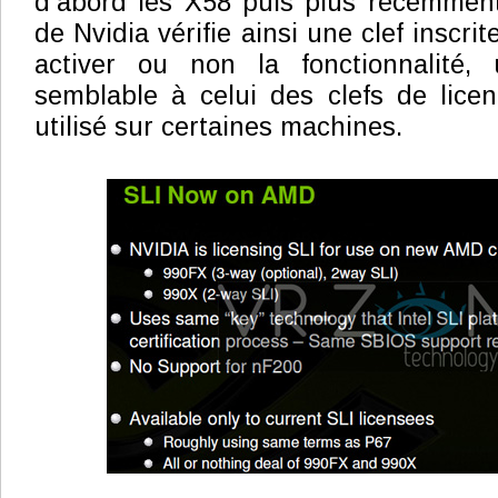
d’abord les X58 puis plus récemment
de Nvidia vérifie ainsi une clef inscri
activer ou non la fonctionnalité,
semblable à celui des clefs de li
utilisé sur certaines machines.