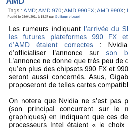
AMD
Tags :
AMD
;
AMD 970
;
AMD 990FX
;
AMD 990X
;
Publié le 28/04/2011 à 18:37 par
Guillaume Louel
Les rumeurs indiquant
l’arrivée du S
les futures plateformes 990 FX e
d’AMD étaient correctes
: Nvidia
d’officialiser l’annonce sur
son 
L’annonce ne donne que très peu de dé
qu’en plus des chipsets 990 FX et 990
seront aussi concernés. Asus, Gigab
proposeront de telles cartes compatibl
On notera que Nvidia ne s’est pas p
(son principal concurrent sur le 
graphiques) en indiquant que ces de
processeurs Intel étaient « le choix