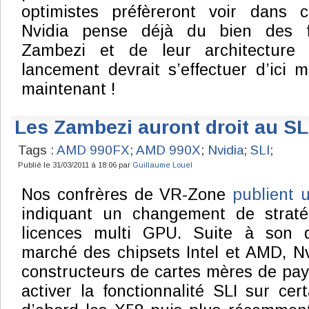
optimistes préfèreront voir dans 
Nvidia pense déjà du bien des f
Zambezi et de leur architecture 
lancement devrait s’effectuer d’ici
maintenant !
Les Zambezi auront droit au SLI
Tags :
AMD 990FX
;
AMD 990X
;
Nvidia
;
SLI
;
Publié le 31/03/2011 à 18:06 par
Guillaume Louel
Nos confrères de VR-Zone
publient 
indiquant un changement de straté
licences multi GPU. Suite à son
marché des chipsets Intel et AMD, N
constructeurs de cartes mères de pay
activer la fonctionnalité SLI sur cert