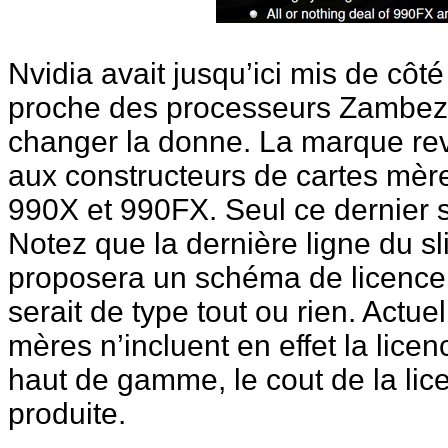
Nvidia avait jusqu’ici mis de côt
proche des processeurs Zambezi (
changer la donne. La marque revo
aux constructeurs de cartes mère
990X et 990FX. Seul ce dernier s
Notez que la dernière ligne du s
proposera un schéma de licence p
serait de type tout ou rien. Actue
mères n’incluent en effet la lice
haut de gamme, le cout de la lic
produite.