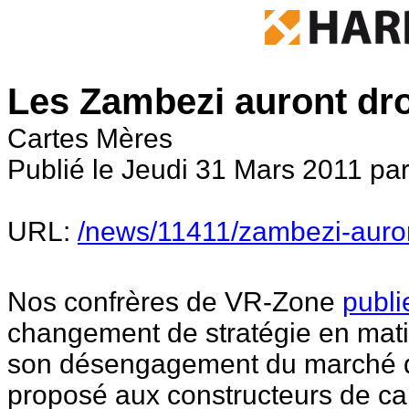
Les Zambezi auront droi
Cartes Mères
Publié le Jeudi 31 Mars 2011 pa
URL:
/news/11411/zambezi-auront
Nos confrères de VR-Zone
publi
changement de stratégie en mati
son désengagement du marché de
proposé aux constructeurs de ca