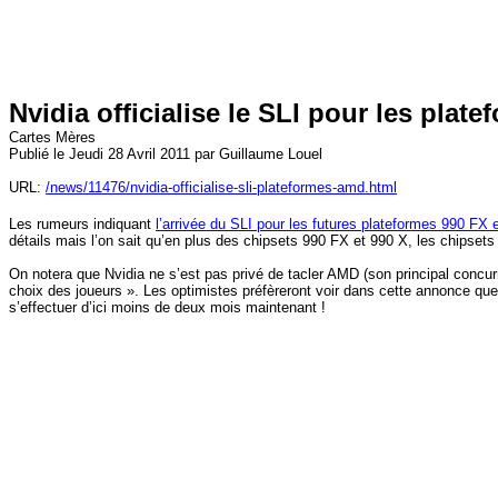
Nvidia officialise le SLI pour les pla
Cartes Mères
Publié le Jeudi 28 Avril 2011 par Guillaume Louel
URL:
/news/11476/nvidia-officialise-sli-plateformes-amd.html
Les rumeurs indiquant
l’arrivée du SLI pour les futures plateformes 990 FX
détails mais l’on sait qu’en plus des chipsets 990 FX et 990 X, les chipset
On notera que Nvidia ne s’est pas privé de tacler AMD (son principal concur
choix des joueurs ». Les optimistes préfèreront voir dans cette annonce que
s’effectuer d’ici moins de deux mois maintenant !