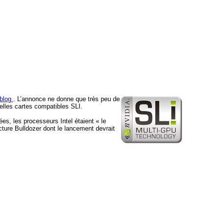
 blog
. L’annonce ne donne que très peu de
elles cartes compatibles SLI.
es, les processeurs Intel étaient « le
cture Bulldozer dont le lancement devrait