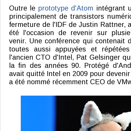
Outre le
prototype d'Atom
intégrant 
principalement de transistors numéri
fermeture de l'IDF de Justin Rattner, a
été l'occasion de revenir sur plusi
venir. Une conférence qui contenait d
toutes aussi appuyées et répétées 
l'ancien CTO d'Intel, Pat Gelsinger qui
la fin des années 90. Protégé d'And
avait quitté Intel en 2009 pour devenir
a été nommé récemment CEO de VMw