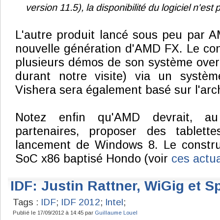
version 11.5), la disponibilité du logiciel n'e
L'autre produit lancé sous peu par A
nouvelle génération d'AMD FX. Le cons
plusieurs démos de son système over
durant notre visite) via un systèm
Vishera sera également basé sur l'arch
Notez enfin qu'AMD devrait, a
partenaires, proposer des tablett
lancement de Windows 8. Le constru
SoC x86 baptisé Hondo (voir
ces
actua
IDF: Justin Rattner, WiGig et 
Tags :
IDF
;
IDF 2012
;
Intel
;
Publié le 17/09/2012 à 14:45 par
Guillaume Louel