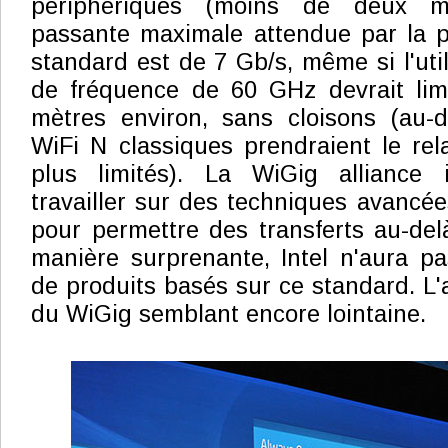
périphériques (moins de deux m
passante maximale attendue par la p
standard est de 7 Gb/s, même si l'uti
de fréquence de 60 GHz devrait limi
mètres environ, sans cloisons (au-d
WiFi N classiques prendraient le rel
plus limités). La WiGig alliance 
travailler sur des techniques avancées
pour permettre des transferts au-de
manière surprenante, Intel n'aura pa
de produits basés sur ce standard. L'
du WiGig semblant encore lointaine.