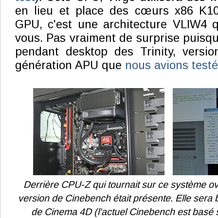
en lieu et place des cœurs x86 K10
GPU, c'est une architecture VLIW4 q
vous. Pas vraiment de surprise puisqu
pendant desktop des Trinity, versio
génération APU que
nous avions testé
Derrière CPU-Z qui tournait sur ce système o
version de Cinebench était présente. Elle sera
de Cinema 4D (l'actuel Cinebench est basé s