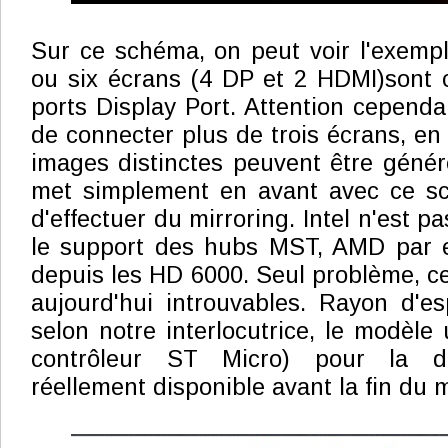
Sur ce schéma, on peut voir l'exemp
ou six écrans (4 DP et 2 HDMI)sont 
ports Display Port. Attention cependant
de connecter plus de trois écrans, en 
images distinctes peuvent être génér
met simplement en avant avec ce sch
d'effectuer du mirroring. Intel n'est p
le support des hubs MST, AMD par 
depuis les HD 6000. Seul problème, c
aujourd'hui introuvables. Rayon d'es
selon notre interlocutrice, le modèle 
contrôleur ST Micro) pour la dé
réellement disponible avant la fin du m