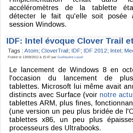
accéléromètres de la tablette éta
détecter le fait qu'elle soit posée
session Windows.
IDF: Intel évoque Clover Trail e
Tags :
Atom
;
CloverTrail
;
IDF
;
IDF 2012
;
Intel
;
Med
Publié le 13/09/2012 à 15:47 par
Guillaume Louel
Le lancement de Windows 8 en octo
l'occasion du lancement de plus
tablettes. Microsoft lui même avait a
distincts avec Surface (voir
notre actu
tablettes ARM, plus fines, fonctionn
(une version un peu plus bridée de l'O
tablettes x86, un peu plus épaisse
processeurs des Ultrabooks.