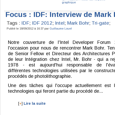
graphique
Focus : IDF: Interview de Mark 
Tags :
IDF
;
IDF 2012
;
Intel
;
Mark Bohr
;
Tri-gate
;
Publié le 18/09/2012 à 16:37 par
Guillaume Louel
Notre couverture de l'Intel Developer Forum
l'occasion pour nous de rencontrer Mark Bohr. Tena
de Senior Fellow et Directeur des Architectures 
de leur Intégration chez Intel, Mr. Bohr - qui a rej
1978 - est aujourd'hui responsable de l'éva
différentes technologies utilisées par le construc
procédés de photolithographie.
Une des tâches qui l'occupe actuellement est 
technologies qui feront partie du procédé de...
[
+
]
Lire la suite