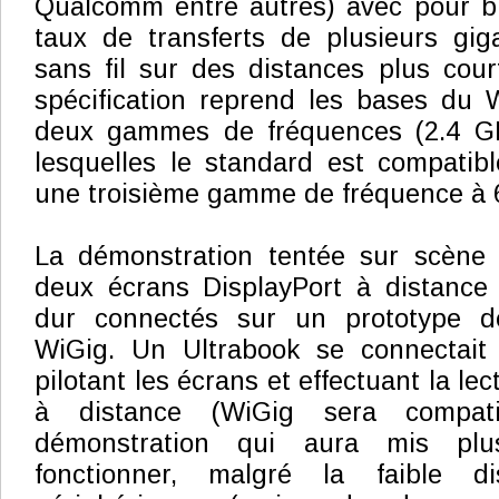
Qualcomm entre autres) avec pour b
taux de transferts de plusieurs gig
sans fil sur des distances plus cour
spécification reprend les bases du 
deux gammes de fréquences (2.4 G
lesquelles le standard est compatibl
une troisième gamme de fréquence à 
La démonstration tentée sur scène
deux écrans DisplayPort à distance 
dur connectés sur un prototype de
WiGig. Un Ultrabook se connectait a
pilotant les écrans et effectuant la le
à distance (WiGig sera compat
démonstration qui aura mis plu
fonctionner, malgré la faible d