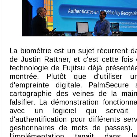
La biométrie est un sujet récurrent d
de Justin Rattner, et c'est cette foi
technologie de Fujitsu déjà présent
montrée. Plutôt que d'utiliser u
d'empreinte digitale, PalmSecur
cartographie des veines de la mai
falsifier. La démonstration fonctionn
avec un logiciel qui servait d'
d'authentification pour différents ser
gestionnaires de mots de passes). L
l'implémentation tenait dans 