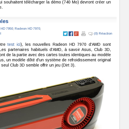
qui souhaitent télécharger la démo (740 Mo) devront créer un
e.
bles
 HD 7950
;
Radeon HD 7970
;
l
(0) Réaction
otre
test ici
), les nouvelles Radeon HD 7970 d'AMD sont
 Les partenaires habituels d'AMD, à savoir Asus, Club 3D,
ont de la partie avec des cartes toutes identiques au modèle
s, un modèle dôté d'un système de refroidissement original
 seul Club 3D semble offrir un jeu (Dirt 3).