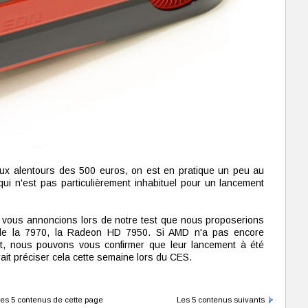
 aux alentours des 500 euros, on est en pratique un peu au
 qui n'est pas particulièrement inhabituel pour un lancement
 vous annoncions lors de notre test que nous proposerions
r de la 7970, la Radeon HD 7950. Si AMD n'a pas encore
jet, nous pouvons vous confirmer que leur lancement à été
ait préciser cela cette semaine lors du CES.
es 5 contenus de cette page
Les 5 contenus suivants