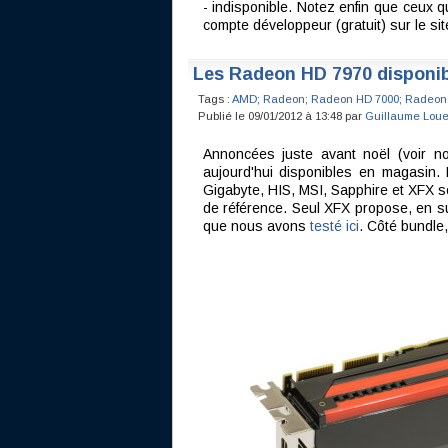
- indisponible. Notez enfin que ceux 
compte développeur (gratuit) sur le sit
Les Radeon HD 7970 disponi
Tags :
AMD
;
Radeon
;
Radeon HD 7000
;
Radeon
Publié le 09/01/2012 à 13:48 par
Guillaume Loue
Annoncées juste avant noël (voir n
aujourd'hui disponibles en magasin.
Gigabyte, HIS, MSI, Sapphire et XFX s
de référence. Seul XFX propose, en su
que nous avons
testé ici
. Côté bundle,