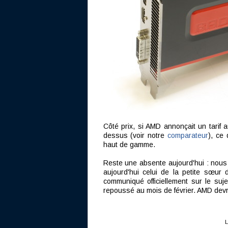
Côté prix, si AMD annonçait un tarif
dessus (voir notre
comparateur
), ce
haut de gamme.
Reste une absente aujourd'hui : nous
aujourd'hui celui de la petite sœu
communiqué officiellement sur le su
repoussé au mois de février. AMD devr
L