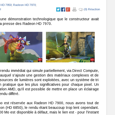
 HD 7950
;
Radeon HD 7970
;
l
(0) Réaction
 une démonstration technologique que le constructeur avait
à la presse des Radeon HD 7970.
rendu immédiat qui simule partiellement, via Direct Compute,
, auquel s'ajoute une gestion des matériaux complexes et de
ources de lumières sont exploitées, avec un système de tri
n pratique que les plus significatives pour chaque pixel. Un
elon AMD, qu'il est possible de mettre en place un éclairage
ndu différé.
émo est réservée aux Radeon HD 7900, nous avons tout de
on (HD 6850), le rendu étant beaucoup trop lent cependant.
Mo est disponible à défaut, mais le lien est - pour l'instant