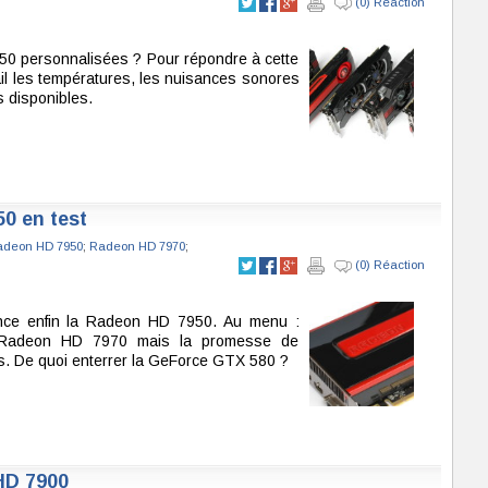
(0) Réaction
50 personnalisées ? Pour répondre à cette
il les températures, les nuisances sonores
s disponibles.
0 en test
adeon HD 7950
;
Radeon HD 7970
;
(0) Réaction
nce enfin la Radeon HD 7950. Au menu :
 Radeon HD 7970 mais la promesse de
s. De quoi enterrer la GeForce GTX 580 ?
HD 7900