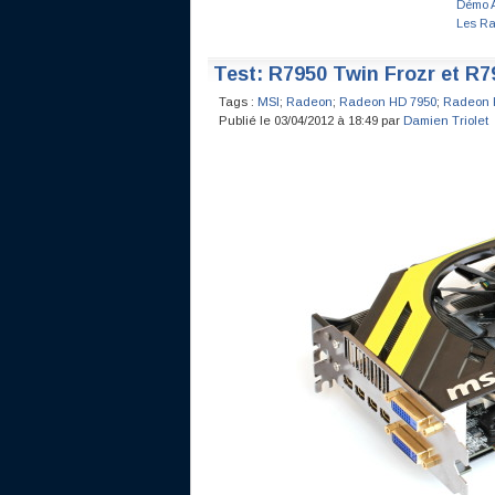
Démo A
Les Ra
Test: R7950 Twin Frozr et R7
Tags :
MSI
;
Radeon
;
Radeon HD 7950
;
Radeon 
Publié le 03/04/2012 à 18:49 par
Damien Triolet