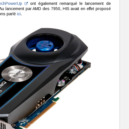
echPowerUp
ont également remarqué le lancement de
u lancement par AMD des 7950, HIS avait en effet proposé
ons parlé
ici
.