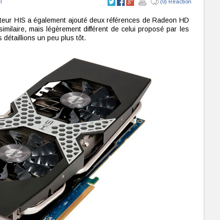
l
(0) Réaction
ucteur HIS a également ajouté deux références de Radeon HD
imilaire, mais légèrement différent de celui proposé par les
détaillions un peu plus tôt.