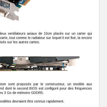
 deux ventilateurs axiaux de 10cm placés sur un carter qui
rte, tout comme le radiateur sur lequel il est fixé, la encore
lisés sur les autres cartes.
stom sont proposés par le constructeur, un modèle aux
cond dont le second BIOS est configuré pour des fréquences
les 3 Go de mémoire GDDR5.
x modèles devraient être connus rapidement.