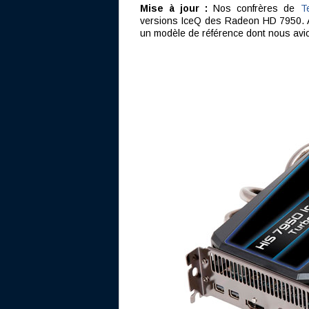
Mise à jour :
Nos confrères de
T
versions IceQ des Radeon HD 7950. A
un modèle de référence dont nous avi