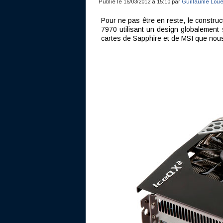
Publié le 16/03/2012 à 15:10 par
Guillaume Loue
Pour ne pas être en reste, le constr
7970 utilisant un design globalement s
cartes de Sapphire et de MSI que nous 