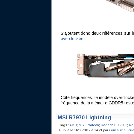
S'ajoutent donc deux références sur l
overclockée
.
Côté fréquences, le modèle overclock
fréquence de la mémoire GDDR5 rest
MSI R7970 Lightning
Tags :
AMD
;
MSI
;
Radeon
;
Radeon HD 7000
;
Ra
Publié le 16/03/2012 à 14:21 par
Guillaume Loue