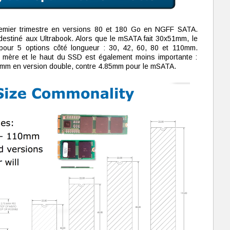
remier trimestre en versions 80 et 180 Go en NGFF SATA.
destiné aux Ultrabook. Alors que le mSATA fait 30x51mm, le
our 5 options côté longueur : 30, 42, 60, 80 et 110mm.
e mère et le haut du SSD est également moins importante :
5mm en version double, contre 4.85mm pour le mSATA.