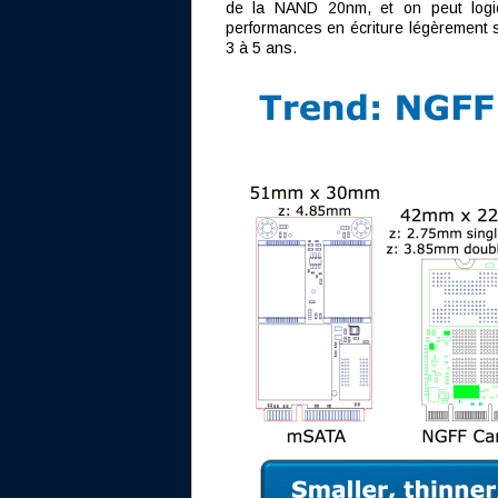
de la NAND 20nm, et on peut logi
performances en écriture légèrement s
3 à 5 ans.