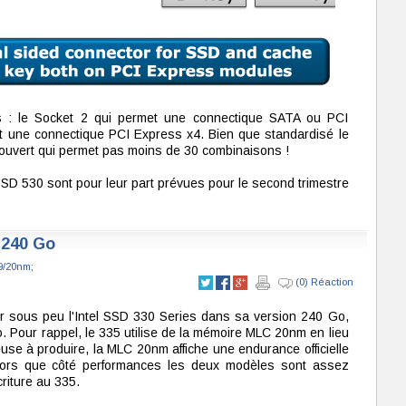
es : le Socket 2 qui permet une connectique SATA ou PCI
t une connectique PCI Express x4. Bien que standardisé le
 ouvert qui permet pas moins de 30 combinaisons !
SSD 530 sont pour leur part prévues pour le second trimestre
s 240 Go
9/20nm
;
(0) Réaction
rêter sous peu l'Intel SSD 330 Series dans sa version 240 Go,
. Pour rappel, le 335 utilise de la mémoire MLC 20nm en lieu
se à produire, la MLC 20nm affiche une endurance officielle
 alors que côté performances les deux modèles sont assez
riture au 335.