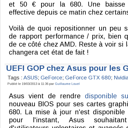
et 50 € pour la 680. Une baisse
effective depuis ce matin chez certai
Voilà de quoi repositionner un peu 
de rapport performance / prix, bien q
de ce côté chez AMD. Reste à voir si
changera cet état de fait !
UEFI GOP chez Asus pour les 
Tags :
ASUS
;
GeForce
;
GeForce GTX 680
;
Nvidi
Publié le 19/03/2013 à 11:36 par
Guillaume Louel
Asus vient de rendre
disponible 
nouveau BIOS pour ses cartes grap
680. La mise à jour n'est disponible
pour l'instant, Asus souhaitan