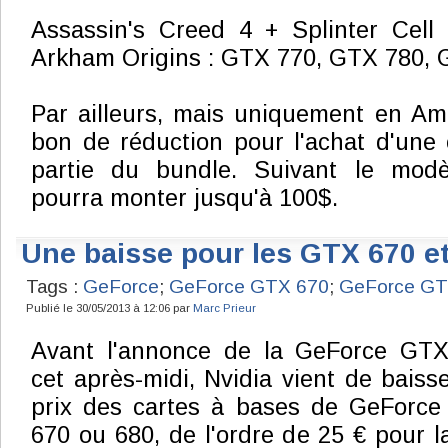
Assassin's Creed 4 + Splinter Cell 
Arkham Origins : GTX 770, GTX 780, 
Par ailleurs, mais uniquement en Am
bon de réduction pour l'achat d'une 
partie du bundle. Suivant le modè
pourra monter jusqu'à 100$.
Une baisse pour les GTX 670 e
Tags :
GeForce
;
GeForce GTX 670
;
GeForce GT
Publié le 30/05/2013 à 12:06 par
Marc Prieur
Avant l'annonce de la GeForce GT
cet après-midi, Nvidia vient de baisse
prix des cartes à bases de GeForc
670 ou 680, de l'ordre de 25 € pour l