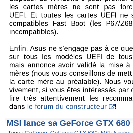
les cartes mères ne sont pas forc
UEFI. Et toutes les cartes UEFI ne 
compatibles Fast Boot (les P67/Z68
incompatibles).
Enfin, Asus ne s'engage pas à ce que 
sur tous les modèles UEFI de tous 
mais annonce avoir validé la mise à 
mères (nous vous conseillons de mettr
la carte mère au préalable). Nous vo
vivement, si vous êtes intéressés par c
lire très attentivement les recomma
dans
le forum du constructeur
!
MSI lance sa GeForce GTX 680 
Tags :
GeForce
;
GeForce GTX 680
;
MSI
;
Nvidia
;