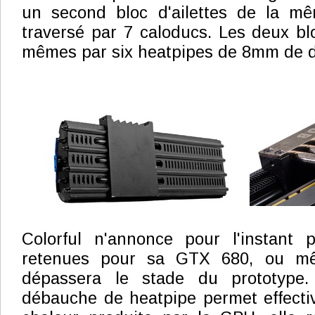
un second bloc d'ailettes de la mêm
traversé par 7 caloducs. Les deux blo
mêmes par six heatpipes de 8mm de d
Colorful n'annonce pour l'instant 
retenues pour sa GTX 680, ou mê
dépassera le stade du prototype.
débauche de heatpipe permet effectiv