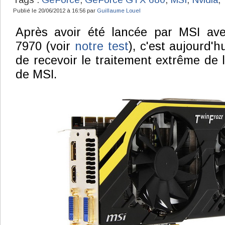
Publié le 20/06/2012 à 16:56 par
Guillaume Louel
Après avoir été lancée par MSI a
7970 (voir
notre test
), c'est aujourd'h
de recevoir le traitement extrême de
de MSI.