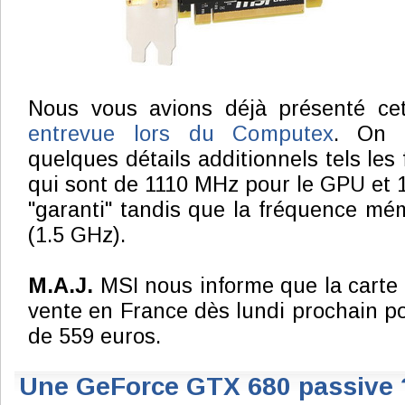
Nous vous avions déjà présenté ce
entrevue lors du Computex
. On 
quelques détails additionnels tels le
qui sont de 1110 MHz pour le GPU et
"garanti" tandis que la fréquence mé
(1.5 GHz).
M.A.J.
MSI nous informe que la carte 
vente en France dès lundi prochain po
de 559 euros.
Une GeForce GTX 680 passive 