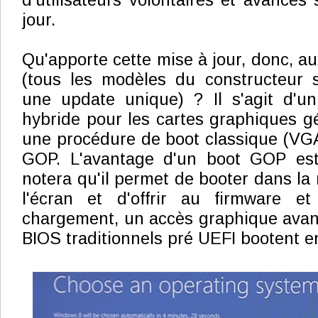
d'utilisateurs volontaires et avancés
jour.
Qu'apporte cette mise à jour, donc, 
(tous les modèles du constructeur 
une update unique) ? Il s'agit d'u
hybride pour les cartes graphiques g
une procédure de boot classique (VG
GOP. L'avantage d'un boot GOP est
notera qu'il permet de booter dans la 
l'écran et d'offrir au firmware e
chargement, un accès graphique avanc
BIOS traditionnels pré UEFI bootent e