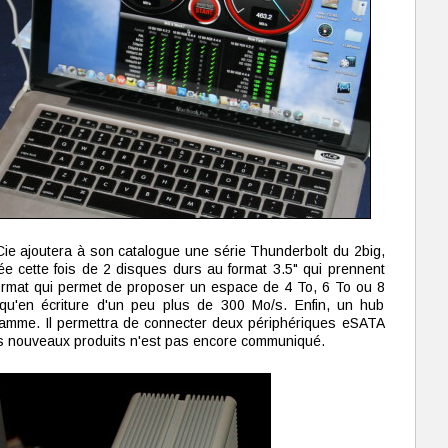
Cie ajoutera à son catalogue une série Thunderbolt du 2big,
pée cette fois de 2 disques durs au format 3.5" qui prennent
ormat qui permet de proposer un espace de 4 To, 6 To ou 8
qu'en écriture d'un peu plus de 300 Mo/s. Enfin, un hub
amme. Il permettra de connecter deux périphériques eSATA
ces nouveaux produits n'est pas encore communiqué.