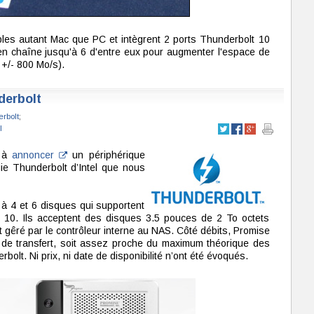
les autant Mac que PC et intègrent 2 ports Thunderbolt 10
n chaîne jusqu'à 6 d'entre eux pour augmenter l'espace de
 +/- 800 Mo/s).
derbolt
rbolt
;
l
r à
annoncer
un périphérique
gie Thunderbolt d’Intel que nous
 4 et 6 disques qui supportent
t 10. Ils acceptent des disques 3.5 pouces de 2 To octets
 gêré par le contrôleur interne au NAS. Côté débits, Promise
e transfert, soit assez proche du maximum théorique des
bolt. Ni prix, ni date de disponibilité n’ont été évoqués.