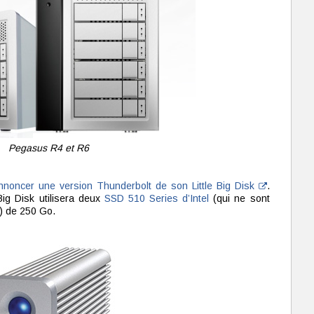
Pegasus R4 et R6
nnoncer une version Thunderbolt de son Little Big Disk
.
 Big Disk utilisera deux
SSD 510 Series d’Intel
(qui ne sont
) de 250 Go.