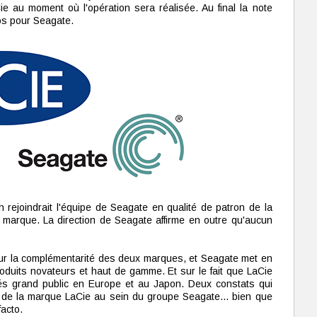
ie au moment où l'opération sera réalisée. Au final la note
ros pour Seagate.
h rejoindrait l'équipe de Seagate en qualité de patron de la
a marque. La direction de Seagate affirme en outre qu'aucun
ur la complémentarité des deux marques, et Seagate met en
roduits novateurs et haut de gamme. Et sur le fait que LaCie
hés grand public en Europe et au Japon. Deux constats qui
e de la marque LaCie au sein du groupe Seagate... bien que
facto.