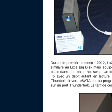
Durant le première trimestre 2012, La
similaire au Little Big Disk mais équi
place dans des baies hot swap. Un f
To avec un débit autant en lecture 
Thunderbolt vers eSATA est au progr
sur un port Thunderbolt. Le tarif de 