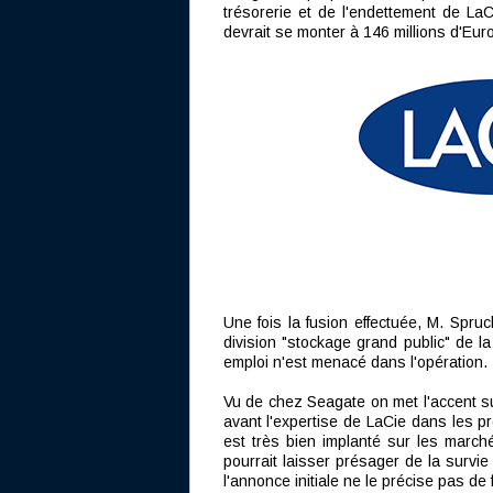
trésorerie et de l'endettement de LaC
devrait se monter à 146 millions d'Eu
Une fois la fusion effectuée, M. Spruc
division "stockage grand public" de l
emploi n'est menacé dans l'opération.
Vu de chez Seagate on met l'accent s
avant l'expertise de LaCie dans les p
est très bien implanté sur les marc
pourrait laisser présager de la survi
l'annonce initiale ne le précise pas de 