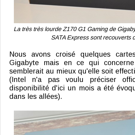
La très très lourde Z170 G1 Gaming de Gigaby
SATA Express sont recouverts d
Nous avons croisé quelques carte
Gigabyte mais en ce qui concerne la
semblerait au mieux qu'elle soit effect
(Intel n'a pas voulu préciser offi
disponibilité d'ici un mois a été évo
dans les allées).