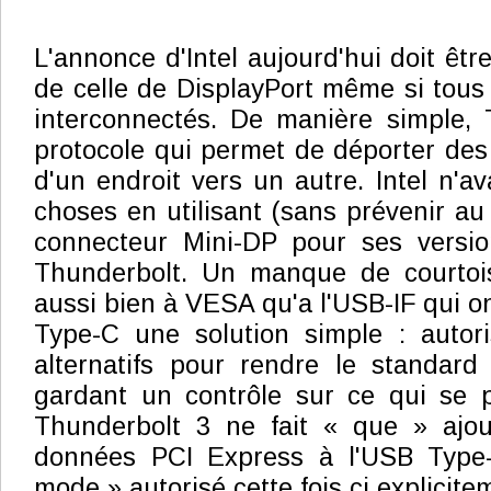
L'annonce d'Intel aujourd'hui doit êtr
de celle de DisplayPort même si tous
interconnectés. De manière simple, 
protocole qui permet de déporter des
d'un endroit vers un autre. Intel n'ava
choses en utilisant (sans prévenir au
connecteur Mini-DP pour ses versi
Thunderbolt. Un manque de courtois
aussi bien à VESA qu'a l'USB-IF qui o
Type-C une solution simple : autori
alternatifs pour rendre le standard
gardant un contrôle sur ce qui se p
Thunderbolt 3 ne fait « que » ajout
données PCI Express à l'USB Type-C
mode » autorisé cette fois ci explicite