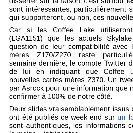
disserter sur la raison, c'est surtout 
sont intéressantes, particulièrement 
qui supporteront, ou non, ces nouvell
Car si les Coffee Lake utilisero
(LGA1151) que les actuels Skylake
question de leur compatibilité avec l
mères Z170/Z270 reste particuli
semaine dernière, le compte Twitter d'
de lui en indiquant que Coffee 
nouvelles cartes mères Z370. Un twee
par Asrock pour une information que 
confirmer à 100% de notre côté.
Deux slides vraisemblablement issus 
ont été publiés ce week end sur
un f
sont authentiques, les informations 