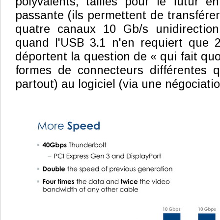
polyvalents, taillés pour le futur 
passante (ils permettent de transfére
quatre canaux 10 Gb/s unidirection
quand l'USB 3.1 n'en requiert que
déportent la question de « qui fait quo
formes de connecteurs différentes q
partout) au logiciel (via une négociati