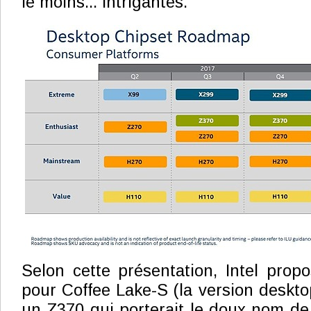
le moins... intrigantes.
Selon cette présentation, Intel prop
pour Coffee Lake-S (la version desktop
un Z370 qui porterait le doux nom d