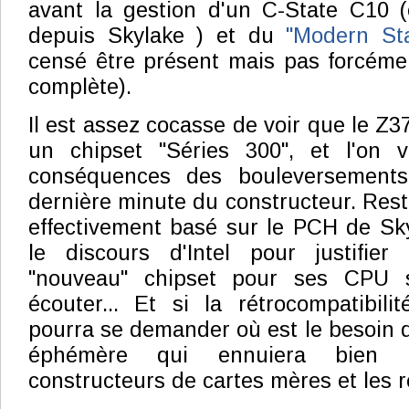
avant la gestion d'un C-State C10 (
depuis Skylake ) et du
"Modern S
censé être présent mais pas forcéme
complète).
Il est assez cocasse de voir que le Z
un chipset "Séries 300", et l'on vo
conséquences des bouleversement
dernière minute du constructeur. Rest
effectivement basé sur le PCH de Sk
le discours d'Intel pour justifier
"nouveau" chipset pour ses CPU s
écouter... Et si la rétrocompatibilit
pourra se demander où est le besoin d
éphémère qui ennuiera bien p
constructeurs de cartes mères et les 