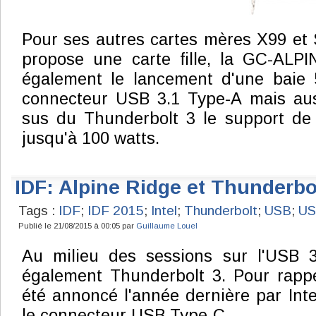
Pour ses autres cartes mères X99 et 
propose une carte fille, la GC-ALP
également le lancement d'une baie 
connecteur USB 3.1 Type-A mais au
sus du Thunderbolt 3 le support de 
jusqu'à 100 watts.
IDF: Alpine Ridge et Thunderbo
Tags :
IDF
;
IDF 2015
;
Intel
;
Thunderbolt
;
USB
;
US
Publié le 21/08/2015 à 00:05 par
Guillaume Louel
Au milieu des sessions sur l'USB 3.
également Thunderbolt 3. Pour rappe
été annoncé l'année dernière par Intel 
le connecteur USB Type-C.