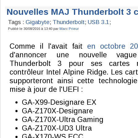
Nouvelles MAJ Thunderbolt 3 
Tags :
Gigabyte
;
Thunderbolt
;
USB 3.1
;
Publié le 30/08/2016 à 13:40 par
Marc Prieur
Comme il l'avait fait
en octobre 2
d'annoncer une nouvelle vague 
Thunderbolt 3 pour ses cartes m
contrôleur Intel Alpine Ridge. Les ca
supporteront ainsi cette technologi
mise à jour de l'UEFI :
GA-X99-Designare EX
GA-Z170X-Designare
GA-Z170X-Ultra Gaming
GA-Z170X-UD3 Ultra
GA-X170-WS ECC