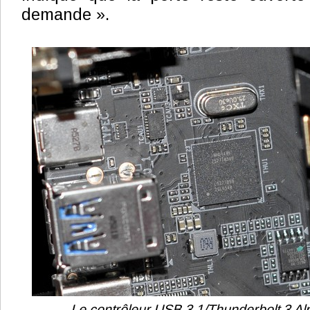
demande ».
Le contrôleur USB 3.1/Thunderbolt 3 Alp