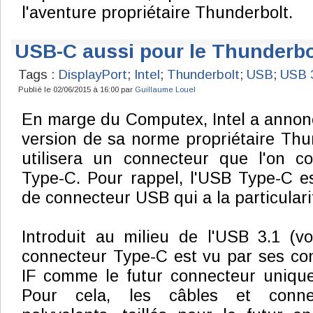
l'aventure propriétaire Thunderbolt.
USB-C aussi pour le Thunderbo
Tags :
DisplayPort
;
Intel
;
Thunderbolt
;
USB
;
USB 
Publié le 02/06/2015 à 16:00 par
Guillaume Louel
En marge du Computex, Intel a annon
version de sa norme propriétaire Thun
utilisera un connecteur que l'on co
Type-C. Pour rappel, l'USB Type-C e
de connecteur USB qui a la particular
Introduit au milieu de l'USB 3.1 (v
connecteur Type-C est vu par ses co
IF comme le futur connecteur uniqu
Pour cela, les câbles et conne