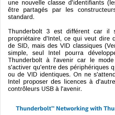
une nouvelle classe d'identifiants (l
être partagés par les constructeu
standard.
Thunderbolt 3 est différent car il 
propriétaire d'Intel, ce qui veut dire q
de SID, mais des VID classiques (Ven
simple, seul Intel pourra développ
Thunderbolt à l'avenir car le mode 
s'activer qu'entre des périphériques 
ou de VID identiques. On ne s'atten
Intel proposer des licences à d'autr
contrôleurs USB à l'avenir.