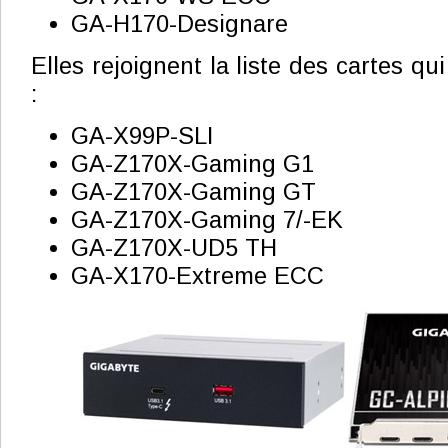
GA-H170-Designare
Elles rejoignent la liste des cartes qui 
:
GA-X99P-SLI
GA-Z170X-Gaming G1
GA-Z170X-Gaming GT
GA-Z170X-Gaming 7/-EK
GA-Z170X-UD5 TH
GA-X170-Extreme ECC