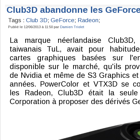
Club3D abandonne les GeForc
Tags :
Club 3D
;
GeForce
;
Radeon
;
Publié le 12/06/2013 à 11:50 par
Damien Triolet
La marque néerlandaise Club3D, 
taiwanais TuL, avait pour habitud
cartes graphiques basées sur l'
disponible sur le marché, qu'ils pro
de Nvidia et même de S3 Graphics et 
années. PowerColor et VTX3D se co
les Radeon, Club3D était la seule
Corporation à proposer des dérivés G