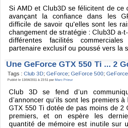
Si AMD et Club3D se félicitent de ce 
avançant la confiance dans les G
difficile de savoir qu'elles sont les r
changement de stratégie : Club3D a-t-
différentes facilités commercial
partenaire exclusif ou poussé vers la s
Une GeForce GTX 550 Ti ... 2 G
Tags :
Club 3D
;
GeForce
;
GeForce 500
;
GeForce
Publié le 13/04/2011 à 23:51 par
Marc Prieur
Club 3D se fend d’un communiqu
d’annoncer qu’ils sont les premiers à
GTX 550 Ti dotée de pas moins de 2 
premiers, et on espère les dernie
quantité de mémoire est inutile sur