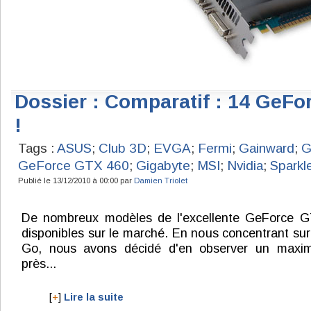
Dossier : Comparatif : 14 GeF
!
Tags :
ASUS
;
Club 3D
;
EVGA
;
Fermi
;
Gainward
;
G
GeForce GTX 460
;
Gigabyte
;
MSI
;
Nvidia
;
Sparkl
Publié le 13/12/2010 à 00:00 par
Damien Triolet
De nombreux modèles de l'excellente GeForce 
disponibles sur le marché. En nous concentrant sur
Go, nous avons décidé d'en observer un maxi
près...
[
+
]
Lire la suite