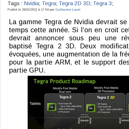
Tags :
Nvidia
;
Tegra
;
Tegra 2D 3D
;
Tegra 3
;
Publié le 26/01/2011 à 17:54 par
Guillaume Louel
La gamme Tegra de Nvidia devrait se
temps cette année. Si l’on en croit c
devrait annoncer sous peu une rév
baptisé Tegra 2 3D. Deux modificat
évoquées, une augmentation de la fr
pour la partie ARM, et le support de
partie GPU.