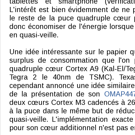
tablettes et smartphone (vérificat
L'intérêt est bien évidemment de ne p
le reste de la puce quadruple cœur 
donc économiser de l'énergie lorsque 
en quasi-veille.
Une idée intéressante sur le papier qu
surplus de consommation que l'on 
quadruple cœur Cortex A9 (Kal-El/Te
Tegra 2 le 40nm de TSMC). Texas
cependant annoncé une idée similaire 
de la présentation de son
OMAP44
deux cœurs Cortex M3 cadencés à 26
à la puce dans le même but de réduct
quasi-veille. L'implémentation exacte
pour son cœur additionnel n'est pas 