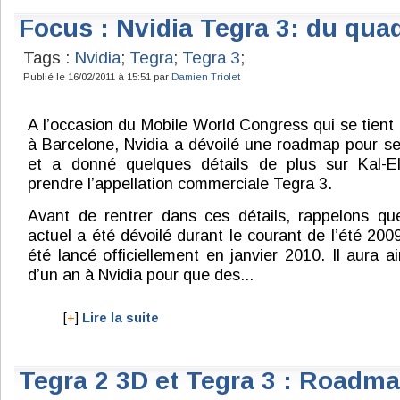
Focus : Nvidia Tegra 3: du qua
Tags :
Nvidia
;
Tegra
;
Tegra 3
;
Publié le 16/02/2011 à 15:51 par
Damien Triolet
A l’occasion du Mobile World Congress qui se tient
à Barcelone, Nvidia a dévoilé une roadmap pour s
et a donné quelques détails de plus sur Kal-El
prendre l’appellation commerciale Tegra 3.
Avant de rentrer dans ces détails, rappelons qu
actuel a été dévoilé durant le courant de l’été 2009
été lancé officiellement en janvier 2010. Il aura ai
d’un an à Nvidia pour que des...
[
+
]
Lire la suite
Tegra 2 3D et Tegra 3 : Roadm