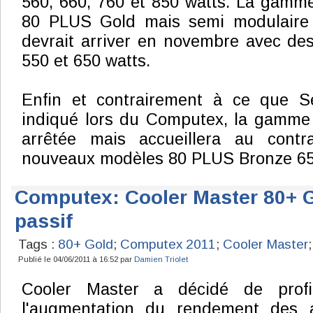
560, 660, 760 et 850 watts. La gamme
80 PLUS Gold mais semi modulaire 
devrait arriver en novembre avec des
550 et 650 watts.
Enfin et contrairement à ce que S
indiqué lors du Computex, la gamme 
arrêtée mais accueillera au contr
nouveaux modèles 80 PLUS Bronze 650
Computex: Cooler Master 80+ G
passif
Tags :
80+ Gold
;
Computex 2011
;
Cooler Master
;
Publié le 04/06/2011 à 16:52 par
Damien Triolet
Cooler Master a décidé de profi
l'augmentation du rendement des a