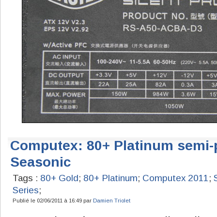
Computex: 80+ Platinum semi-p
Seasonic
Tags :
80+ Gold
;
80+ Platinum
;
Computex 2011
;
Series
;
Publié le 02/06/2011 à 16:49 par
Damien Triolet