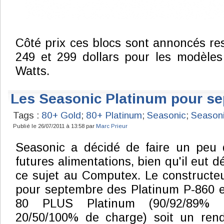
Côté prix ces blocs sont annoncés re
249 et 299 dollars pour les modèles
Watts.
Les Seasonic Platinum pour s
Tags :
80+ Gold
;
80+ Platinum
;
Seasonic
;
Seasoni
Publié le 26/07/2011 à 13:58 par
Marc Prieur
Seasonic a décidé de faire un peu 
futures alimentations, bien qu'il eut
ce sujet au Computex. Le constructeu
pour septembre des Platinum P-860 et
80 PLUS Platinum (90/92/89%
20/50/100% de charge) soit un re