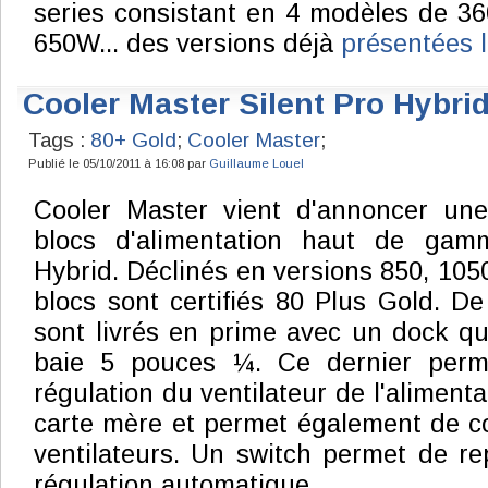
series consistant en 4 modèles de 3
650W... des versions déjà
présentées 
Cooler Master Silent Pro Hybri
Tags :
80+ Gold
;
Cooler Master
;
Publié le 05/10/2011 à 16:08 par
Guillaume Louel
Cooler Master vient d'annoncer une
blocs d'alimentation haut de gamm
Hybrid. Déclinés en versions 850, 105
blocs sont certifiés 80 Plus Gold. De
sont livrés en prime avec un dock qu
baie 5 pouces ¼. Ce dernier perm
régulation du ventilateur de l'aliment
carte mère et permet également de con
ventilateurs. Un switch permet de r
régulation automatique.