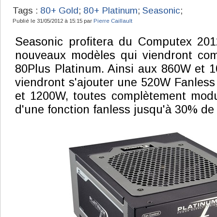
Tags :
80+ Gold
;
80+ Platinum
;
Seasonic
;
Publié le 31/05/2012 à 15:15 par
Pierre Caillault
Seasonic profitera du Computex 2012
nouveaux modèles qui viendront co
80Plus Platinum. Ainsi aux 860W et 
viendront s'ajouter une 520W Fanles
et 1200W, toutes complètement modul
d'une fonction fanless jusqu'à 30% de