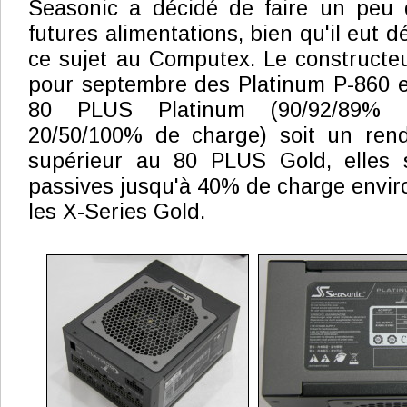
Seasonic a décidé de faire un peu 
futures alimentations, bien qu'il eut
ce sujet au Computex. Le constructeu
pour septembre des Platinum P-860 et
80 PLUS Platinum (90/92/89%
20/50/100% de charge) soit un re
supérieur au 80 PLUS Gold, elles 
passives jusqu'à 40% de charge envir
les X-Series Gold.