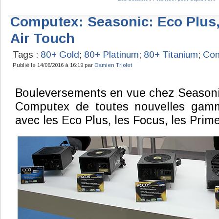
Computex: Seasonic: Eco Plus,
Air Touch
Tags :
80+ Gold
;
80+ Platinum
;
80+ Titanium
;
Com
Publié le 14/06/2016 à 16:19 par
Damien Triolet
Bouleversements en vue chez Seasoni
Computex de toutes nouvelles gamm
avec les Eco Plus, les Focus, les Prime