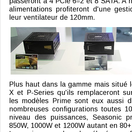
passeront à 4 PCIe 6=2 et 8 SATA. A n
alimentations profiteront d'une gest
leur ventilateur de 120mm.
Plus haut dans la gamme mais situé 
X et P-Series qu'ils remplaceront su
les modèles Prime sont eux aussi d
nombreuses configurations toutes 1
niveau des puissances, Seasonic pr
850W, 1000W et 1200W autant en 80+ 