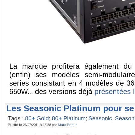
La marque profitera également du 
(enfin) ses modèles semi-modulair
series consistant en 4 modèles de 3
650W... des versions déjà
présentées 
Les Seasonic Platinum pour s
Tags :
80+ Gold
;
80+ Platinum
;
Seasonic
;
Seasoni
Publié le 26/07/2011 à 13:58 par
Marc Prieur