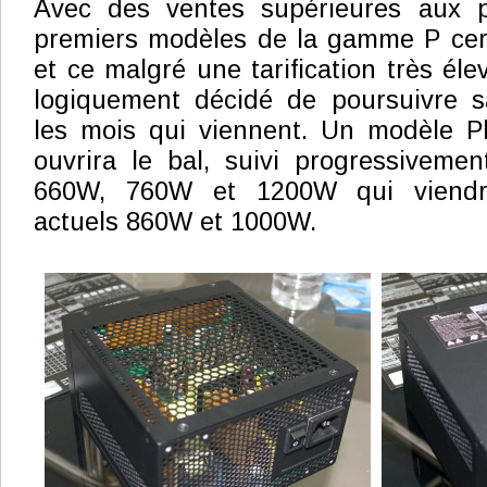
Avec des ventes supérieures aux p
premiers modèles de la gamme P cert
et ce malgré une tarification très éle
logiquement décidé de poursuivre s
les mois qui viennent. Un modèle Pl
ouvrira le bal, suivi progressiveme
660W, 760W et 1200W qui viendro
actuels 860W et 1000W.