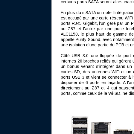
certains ports SATA seront alors inacti
En plus du mSATA on note l'intégration
est occupé par une carte réseau WiFi 8
ports RJ45 Gigabit, l'un géré par un PH
au Z87 et l'autre par une puce Inte
ALC1150, le plus haut de gamme de R
appelle Purity Sound, avec notamment 
une isolation d'une partie du PCB et un
Côté USB 3.0 une floppée de port e
internes 20 broches reliés qui gèrent 
un bonus venant s'intégrer dans un 
cartes SD, des antennes WiFi et un 
ports USB 3 et vient se connecter à l
disposer de 6 ports en façade. A l'ar
directement au Z87 et 4 qui passent
ports, comme ceux de la Wi-SD, ne di