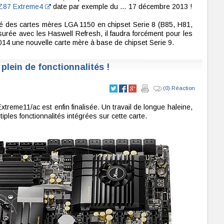
Z87 Extreme4
date par exemple du … 17 décembre 2013 !
lité des cartes mères LGA 1150 en chipset Serie 8 (B85, H81,
rée avec les Haswell Refresh, il faudra forcément pour les
2014 une nouvelle carte mère à base de chipset Serie 9.
lein de fonctionnalités !
(0) Réaction
reme11/ac est enfin finalisée. Un travail de longue haleine,
les fonctionnalités intégrées sur cette carte.