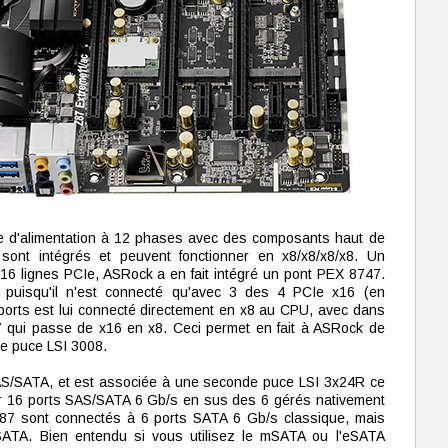
ge d'alimentation à 12 phases avec des composants haut de
ont intégrés et peuvent fonctionner en x8/x8/x8/x8. Un
16 lignes PCIe, ASRock a en fait intégré un pont PEX 8747.
e puisqu'il n'est connecté qu'avec 3 des 4 PCIe x16 (en
ports est lui connecté directement en x8 au CPU, avec dans
qui passe de x16 en x8. Ceci permet en fait à ASRock de
e puce LSI 3008.
SAS/SATA, et est associée à une seconde puce LSI 3x24R ce
grer 16 ports SAS/SATA 6 Gb/s en sus des 6 gérés nativement
87 sont connectés à 6 ports SATA 6 Gb/s classique, mais
ATA. Bien entendu si vous utilisez le mSATA ou l'eSATA