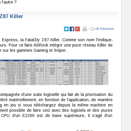
l'autre ?
87 Killer
(0) Réaction
Express, la Fatal1ty Z87 Killer. Comme son nom l'indique,
eurs. Pour ce faire ASRock intègre une puce réseau Killer de
e sur les gammes Gaming et Sniper.
compagnée d'une suite logicielle qui fait de la priorisation du
éléré matériellement, en fonction de l'application, de manière
g en jeu si vous téléchargez depuis la même machine en
ent possible de faire ceci avec des logiciels et des puces
 CPU d'un E2200 est de base supérieure, il s'agit d'un