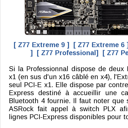
[ Z77 Extreme 9 ]
[ Z77 Extreme 6 
]
[ Z77 Professional]
[ Z77 P
Si la Professionnal dispose de deux
x1 (en sus d'un x16 câblé en x4), l'Ext
seul PCI-E x1. Elle dispose par contre
Express destiné à accueillir une ca
Bluetooth 4 fournie. Il faut noter que 
ASRock fait appel à switch PLX afi
lignes PCI-Express disponibles pour t