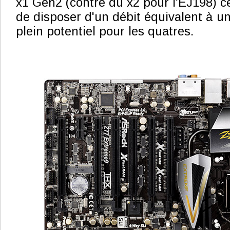
x1 Gen2 (contre du x2 pour l'EJ198) c
de disposer d'un débit équivalent à u
plein potentiel pour les quatres.