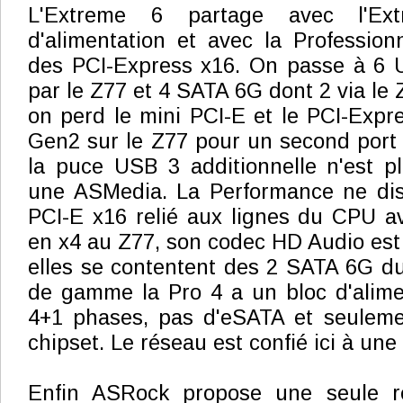
L'Extreme 6 partage avec l'Ex
d'alimentation et avec la Professionn
des PCI-Express x16. On passe à 6 
par le Z77 et 4 SATA 6G dont 2 via le 
on perd le mini PCI-E et le PCI-Expr
Gen2 sur le Z77 pour un second port 
la puce USB 3 additionnelle n'est p
une ASMedia. La Performance ne dis
PCI-E x16 relié aux lignes du CPU a
en x4 au Z77, son codec HD Audio est 
elles se contentent des 2 SATA 6G du
de gamme la Pro 4 a un bloc d'alime
4+1 phases, pas d'eSATA et seulem
chipset. Le réseau est confié ici à une
Enfin ASRock propose une seule 