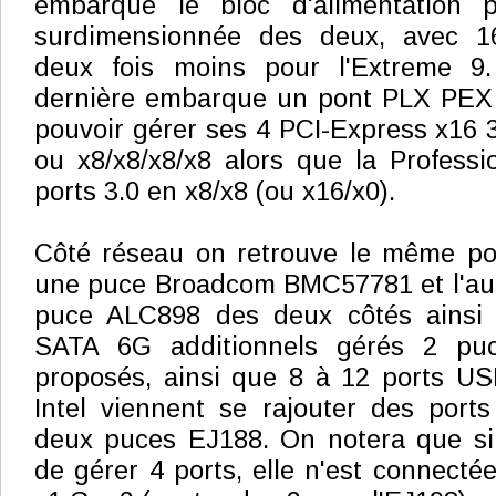
embarque le bloc d'alimentation p
surdimensionnée des deux, avec 1
deux fois moins pour l'Extreme 9.
dernière embarque un pont PLX PEX
pouvoir gérer ses 4 PCI-Express x16 3
ou x8/x8/x8/x8 alors que la Profess
ports 3.0 en x8/x8 (ou x16/x0).
Côté réseau on retrouve le même por
une puce Broadcom BMC57781 et l'aud
puce ALC898 des deux côtés ainsi 
SATA 6G additionnels gérés 2 pu
proposés, ainsi que 8 à 12 ports US
Intel viennent se rajouter des port
deux puces EJ188. On notera que si
de gérer 4 ports, elle n'est connecté