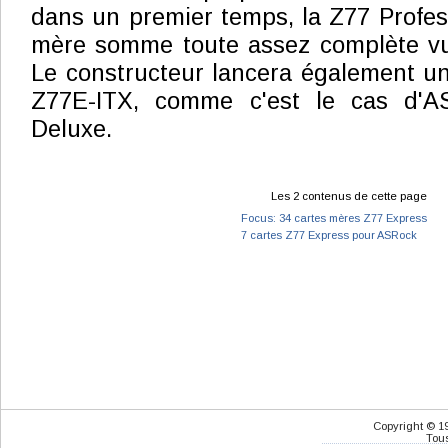
dans un premier temps, la Z77 Profes
mère somme toute assez complète vu 
Le constructeur lancera également une
Z77E-ITX, comme c'est le cas d'A
Deluxe.
Les 2 contenus de cette page
Focus: 34 cartes mères Z77 Express
7 cartes Z77 Express pour ASRock
Copyright © 1
Tous