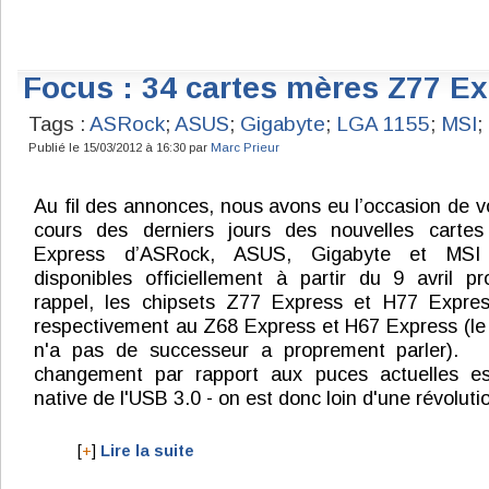
Focus : 34 cartes mères Z77 E
Tags :
ASRock
;
ASUS
;
Gigabyte
;
LGA 1155
;
MSI
;
Publié le 15/03/2012 à 16:30 par
Marc Prieur
Au fil des annonces, nous avons eu l’occasion de v
cours des derniers jours des nouvelles carte
Express d’ASRock, ASUS, Gigabyte et MSI 
disponibles officiellement à partir du 9 avril p
rappel, les chipsets Z77 Express et H77 Expre
respectivement au Z68 Express et H67 Express (le
n'a pas de successeur a proprement parler). 
changement par rapport aux puces actuelles es
native de l'USB 3.0 - on est donc loin d'une révolutio
[
+
]
Lire la suite