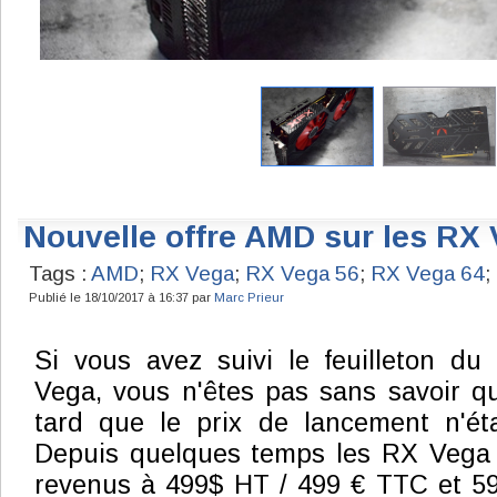
Nouvelle offre AMD sur les RX
Tags :
AMD
;
RX Vega
;
RX Vega 56
;
RX Vega 64
;
Publié le 18/10/2017 à 16:37 par
Marc Prieur
Si vous avez suivi le feuilleton d
Vega, vous n'êtes pas sans savoir qu
tard que le prix de lancement n'éta
Depuis quelques temps les RX Vega 5
revenus à 499$ HT / 499 € TTC et 5