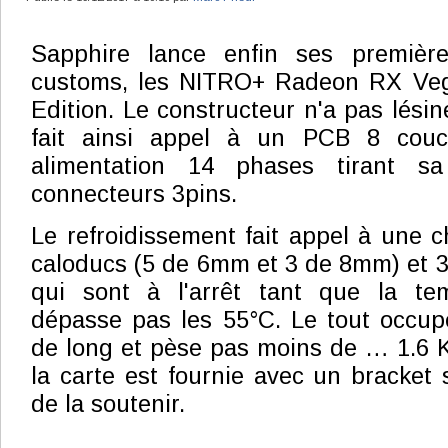
Sapphire lance enfin ses premiè
customs, les NITRO+ Radeon RX Veg
Edition. Le constructeur n'a pas lési
fait ainsi appel à un PCB 8 couc
alimentation 14 phases tirant s
connecteurs 3pins.
Le refroidissement fait appel à une 
caloducs (5 de 6mm et 3 de 8mm) et 3 
qui sont à l'arrêt tant que la t
dépasse pas les 55°C. Le tout occupe
de long et pèse pas moins de … 1.6 
la carte est fournie avec un bracket 
de la soutenir.