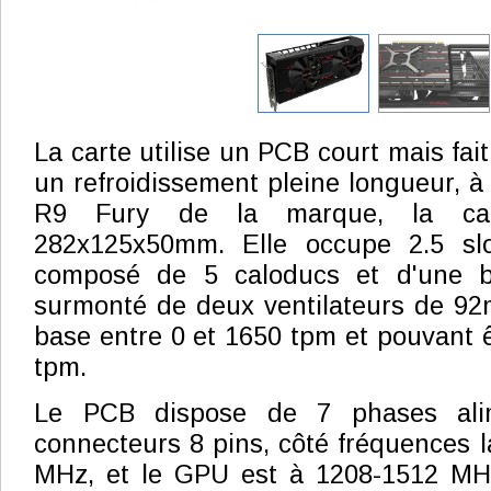
La carte utilise un PCB court mais fa
un refroidissement pleine longueur, à
R9 Fury de la marque, la car
282x125x50mm. Elle occupe 2.5 slo
composé de 5 caloducs et d'une b
surmonté de deux ventilateurs de 92
base entre 0 et 1650 tpm et pouvant 
tpm.
Le PCB dispose de 7 phases ali
connecteurs 8 pins, côté fréquences 
MHz, et le GPU est à 1208-1512 MH