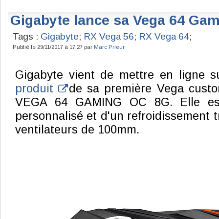
Gigabyte lance sa Vega 64 Ga
Tags :
Gigabyte
;
RX Vega 56
;
RX Vega 64
;
Publié le 29/11/2017 à 17:27 par
Marc Prieur
Gigabyte vient de mettre en ligne s
produit
de sa première Vega cust
VEGA 64 GAMING OC 8G. Elle es
personnalisé et d'un refroidissement tr
ventilateurs de 100mm.