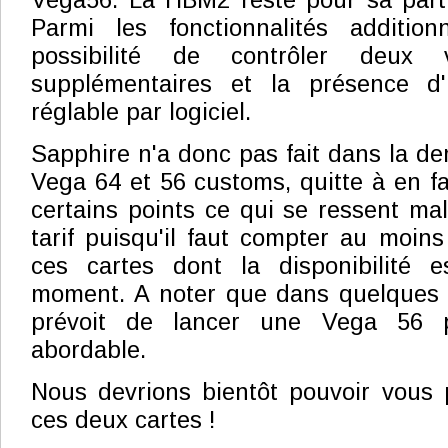
Vega56. La HBM2 reste pour sa part 
Parmi les fonctionnalités additio
possibilité de contrôler deux 
supplémentaires et la présence d
réglable par logiciel.
Sapphire n'a donc pas fait dans la d
Vega 64 et 56 customs, quitte à en fa
certains points ce qui se ressent m
tarif puisqu'il faut compter au moin
ces cartes dont la disponibilité e
moment. A noter que dans quelques
prévoit de lancer une Vega 56 p
abordable.
Nous devrions bientôt pouvoir vous 
ces deux cartes !