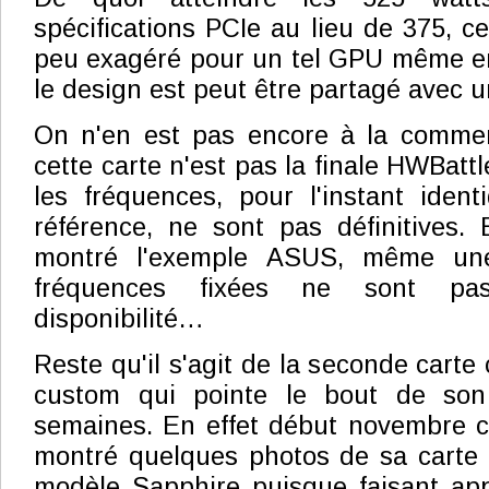
spécifications PCIe au lieu de 375, c
peu exagéré pour un tel GPU même en
le design est peut être partagé avec 
On n'en est pas encore à la commerc
cette carte n'est pas la finale HWBatt
les fréquences, pour l'instant iden
référence, ne sont pas définitives.
montré l'exemple ASUS, même un
fréquences fixées ne sont p
disponibilité…
Reste qu'il s'agit de la seconde cart
custom qui pointe le bout de so
semaines. En effet début novembre c'
montré quelques photos de sa carte 
modèle Sapphire puisque faisant ap