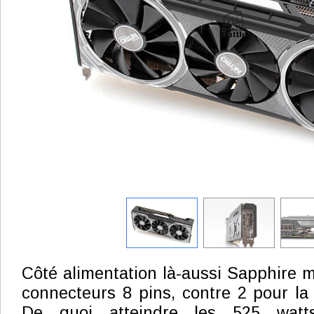
Côté alimentation là-aussi Sapphire m
connecteurs 8 pins, contre 2 pour la 
De quoi atteindre les 525 watt