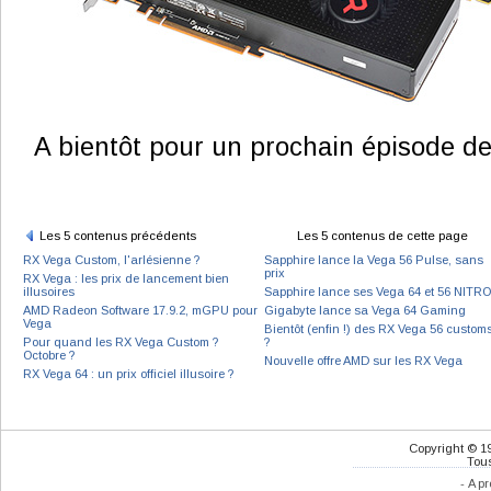
A bientôt pour un prochain épisode de 
Les 5 contenus précédents
Les 5 contenus de cette page
RX Vega Custom, l'arlésienne ?
Sapphire lance la Vega 56 Pulse, sans
prix
RX Vega : les prix de lancement bien
illusoires
Sapphire lance ses Vega 64 et 56 NITR
AMD Radeon Software 17.9.2, mGPU pour
Gigabyte lance sa Vega 64 Gaming
Vega
Bientôt (enfin !) des RX Vega 56 custom
Pour quand les RX Vega Custom ?
?
Octobre ?
Nouvelle offre AMD sur les RX Vega
RX Vega 64 : un prix officiel illusoire ?
Copyright © 1
Tous
-
A pr