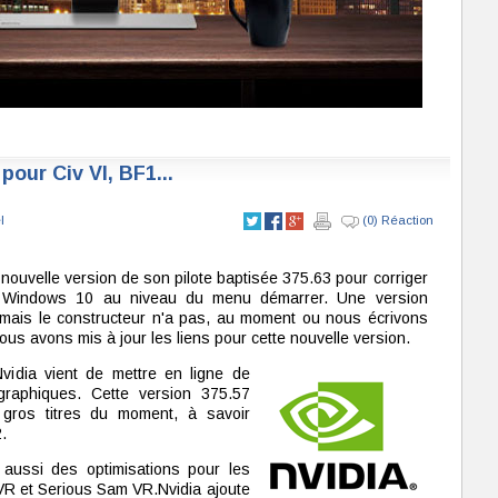
pour Civ VI, BF1...
l
(0) Réaction
 nouvelle version de son pilote baptisée 375.63 pour corriger
s Windows 10 au niveau du menu démarrer. Une version
mais le constructeur n'a pas, au moment ou nous écrivons
ous avons mis à jour les liens pour cette nouvelle version.
vidia vient de mettre en ligne de
graphiques. Cette version 375.57
 gros titres du moment, à savoir
2.
 aussi des optimisations pour les
VR et Serious Sam VR.Nvidia ajoute