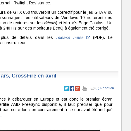
ernal : Twilight Resistance.
urs de GTX 650 trouveront un correctif pour le jeu GTA V ou
ersonnages. Les utilisateurs de Windows 10 notteront des
ion de textures sur les
décals
) et Mirror's Edge Catalyst. Un
 240 Hz sur des moniteurs BenQ à également été corrigé.
t plus de détails dans les
release notes
(PDF). Le
u constructeur :
rs, CrossFire en avril
(0) Réaction
e à débarquer en Europe et est donc le premier écran
rtifié AMD FreeSync disponible, il faut préciser que pour
t pas cette fonction contrairement à ce qui avait été indiqué
a
.