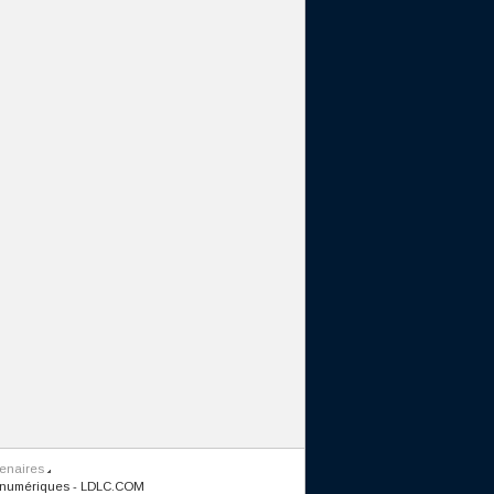
tenaires
 numériques
-
LDLC.COM