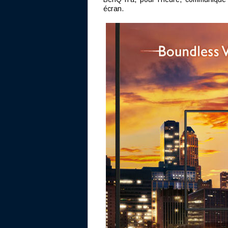
écran.