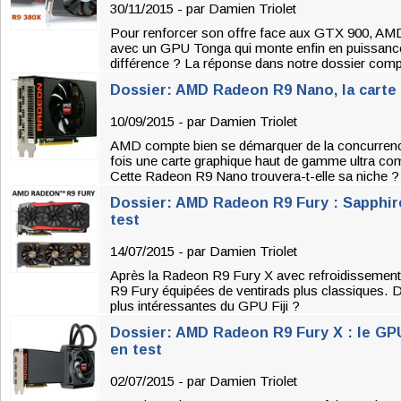
30/11/2015 - par
Damien Triolet
Pour renforcer son offre face aux GTX 900, AMD
avec un GPU Tonga qui monte enfin en puissance. 
différence ? La réponse dans notre dossier comp
Dossier: AMD Radeon R9 Nano, la carte 
10/09/2015 - par
Damien Triolet
AMD compte bien se démarquer de la concurrenc
fois une carte graphique haut de gamme ultra co
Cette Radeon R9 Nano trouvera-t-elle sa niche ?
Dossier: AMD Radeon R9 Fury : Sapphire
test
14/07/2015 - par
Damien Triolet
Après la Radeon R9 Fury X avec refroidissement
R9 Fury équipées de ventirads plus classiques. 
plus intéressantes du GPU Fiji ?
Dossier: AMD Radeon R9 Fury X : le GP
en test
02/07/2015 - par
Damien Triolet