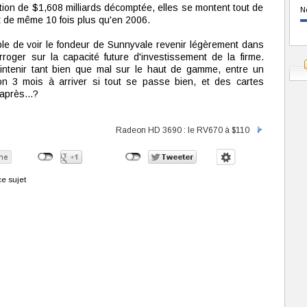
tion de $1,608 milliards décomptée, elles se montent tout de
N
t de même 10 fois plus qu'en 2006.
able de voir le fondeur de Sunnyvale revenir légèrement dans
roger sur la capacité future d'investissement de la firme.
ntenir tant bien que mal sur le haut de gamme, entre un
n 3 mois à arriver si tout se passe bien, et des cartes
après...?
Radeon HD 3690 : le RV670 à $110
e sujet