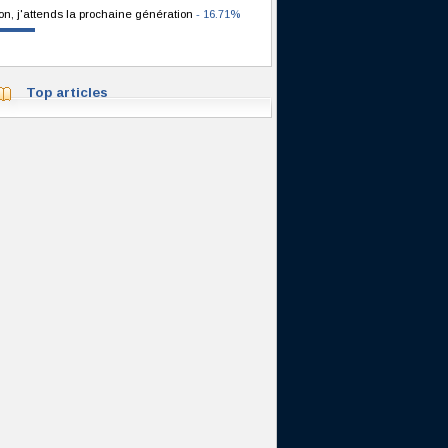
on, j'attends la prochaine génération
- 16.71%
Top articles