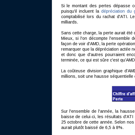
Si le montant des pertes dépasse celui
puisqu'il incluent la
dépréciation du 
comptabilisé lors du rachat d'ATI. L
milliards.
Sans cette charge, la perte aurait été 
Mieux, si l'on décompte l'ensemble de
façon de voir d'AMD, la perte opératio
remarquer que la dépréciation actée ne
et donc que d'autres pourraient encor
terminée, ce qui est sûre c'est qu'AMD 
La coûteuse division graphique d'AMD
millions, soit une hausse séquentiell
Sur l'ensemble de l'année, la hausse 
baisse de celui-ci, les résultats d'AT
25 octobre de cette année. Selon nos es
aurait plutôt baissé de 6,5 à 8%.