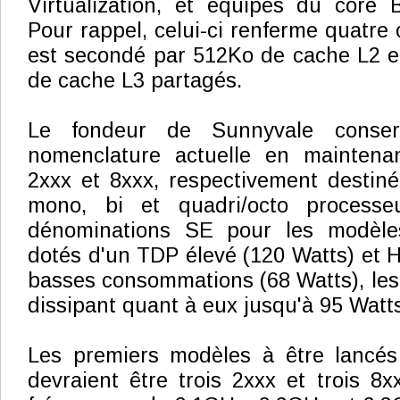
Virtualization, et équipés du core B
Pour rappel, celui-ci renferme quatre
est secondé par 512Ko de cache L2 e
de cache L3 partagés.
Le fondeur de Sunnyvale conserv
nomenclature actuelle en maintenan
2xxx et 8xxx, respectivement destin
mono, bi et quadri/octo processe
dénominations SE pour les modèl
dotés d'un TDP élevé (120 Watts) et 
basses consommations (68 Watts), le
dissipant quant à eux jusqu'à 95 Watt
Les premiers modèles à être lancés
devraient être trois 2xxx et trois 8