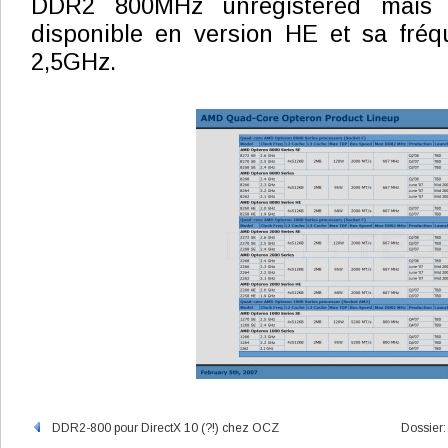
DDR2 800MHz unregistered mais 
disponible en version HE et sa fréq
2,5GHz.
DDR2-800 pour DirectX 10 (?!) chez OCZ
Dossier