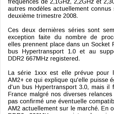
fréquences de 2,1GHz, 2,2GHz et 2,3G
autres modèles actuellement connus s
deuxième trimestre 2008.
Ces deux dernières séries sont semb
exception faite du nombre de proc
elles prennent place dans un Socket F
bus Hypertransport 1.0 et au supp
DDR2 667MHz registered.
La série 1xxx est elle prévue pour 
AM2+ ce qui explique qu'elle puisse é
d'un bus Hypertransport 3.0, mais il
France malgré nos diverses relances
pas confirmé une éventuelle compatibi
AM2 actuellement sur le marché. En ou