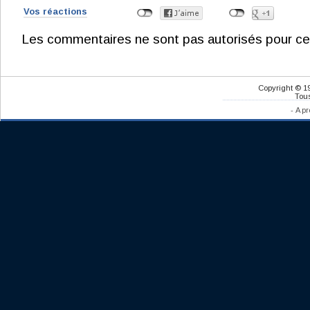
Vos réactions
Les commentaires ne sont pas autorisés pour ce
Copyright © 1
Tous
-
A pr