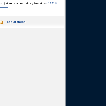
on, j'attends la prochaine génération
- 16.71%
Top articles