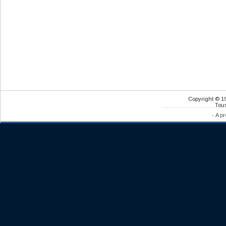
Copyright © 1
Tous
-
A pr