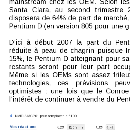
mainstream chez les OEM. Selon les
Santa Clara, au second trimestre 
disposera de 64% de part de marché,
Pentium D (en version 805 pour une gr
D’ici à début 2007 la part du Pent
réduite à peau de chagrin puisque Int
15%, le Pentium D atteignant pour s
restants seront pour leur part occu
Même si les OEMs sont assez frileux
technologies, ces prévisions peu
optimistes : une fois que le Conroe
l’intérêt de continuer à vendre du Pe
NVIDIA MCP61 pour remplacer le 6100
Vos réactions