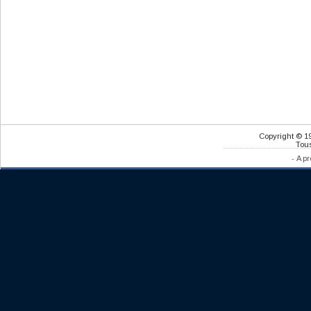
Copyright © 1
Tous
-
A pr