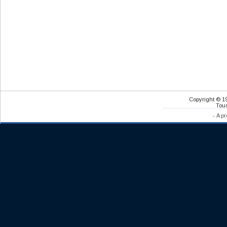
Copyright © 1
Tous
-
A pr