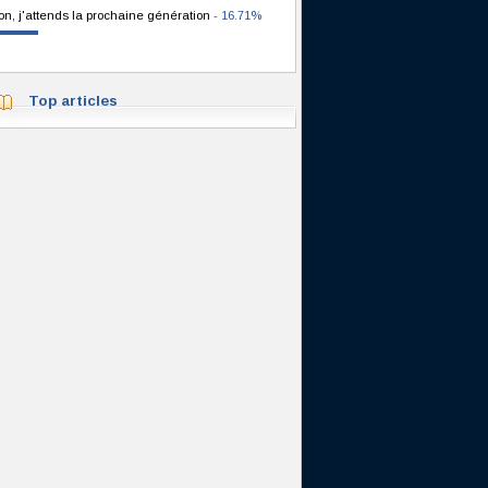
on, j'attends la prochaine génération
- 16.71%
Top articles