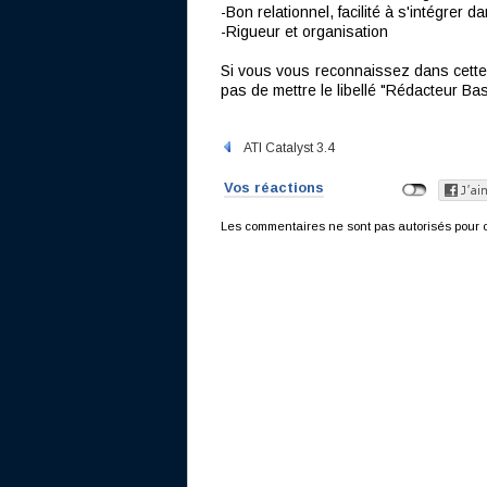
-Bon relationnel, facilité à s'intégrer 
-Rigueur et organisation
Si vous vous reconnaissez dans cette 
pas de mettre le libellé "Rédacteur B
ATI Catalyst 3.4
Vos réactions
Les commentaires ne sont pas autorisés pour c