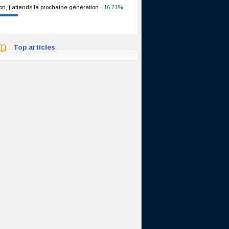
on, j'attends la prochaine génération
- 16.71%
Top articles