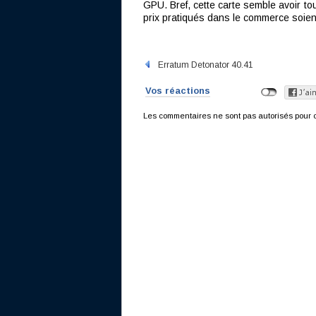
GPU. Bref, cette carte semble avoir to
prix pratiqués dans le commerce soien
Erratum Detonator 40.41
Vos réactions
Les commentaires ne sont pas autorisés pour c