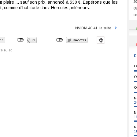
ut plaire ... sauf son prix, annoncé à 530 €. Espérons que les
20
t, comme d'habitude chez Hercules, inférieurs.
08
08
NVIDIA 40.41, la suite
e sujet
E
O
O
O
N
2
N
1
N
1